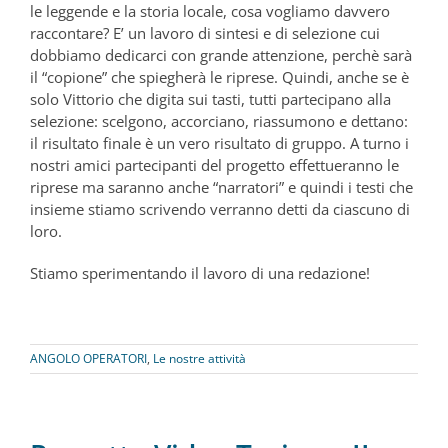
le leggende e la storia locale, cosa vogliamo davvero
raccontare? E’ un lavoro di sintesi e di selezione cui
dobbiamo dedicarci con grande attenzione, perchè sarà
il “copione” che spiegherà le riprese. Quindi, anche se è
solo Vittorio che digita sui tasti, tutti partecipano alla
selezione: scelgono, accorciano, riassumono e dettano:
il risultato finale è un vero risultato di gruppo. A turno i
nostri amici partecipanti del progetto effettueranno le
riprese ma saranno anche “narratori” e quindi i testi che
insieme stiamo scrivendo verranno detti da ciascuno di
loro.
Stiamo sperimentando il lavoro di una redazione!
ANGOLO OPERATORI
,
Le nostre attività