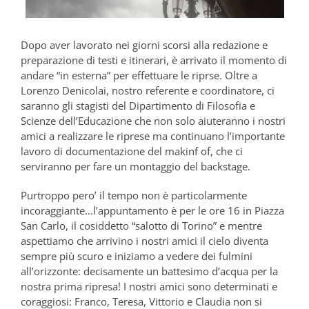
Dopo aver lavorato nei giorni scorsi alla redazione e
preparazione di testi e itinerari, è arrivato il momento di
andare “in esterna” per effettuare le riprse. Oltre a
Lorenzo Denicolai, nostro referente e coordinatore, ci
saranno gli stagisti del Dipartimento di Filosofia e
Scienze dell’Educazione che non solo aiuteranno i nostri
amici a realizzare le riprese ma continuano l’importante
lavoro di documentazione del makinf of, che ci
serviranno per fare un montaggio del backstage.
Purtroppo pero’ il tempo non è particolarmente
incoraggiante…l’appuntamento è per le ore 16 in Piazza
San Carlo, il cosiddetto “salotto di Torino” e mentre
aspettiamo che arrivino i nostri amici il cielo diventa
sempre più scuro e iniziamo a vedere dei fulmini
all’orizzonte: decisamente un battesimo d’acqua per la
nostra prima ripresa! I nostri amici sono determinati e
coraggiosi: Franco, Teresa, Vittorio e Claudia non si