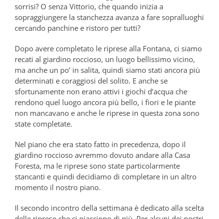
sorrisi? O senza Vittorio, che quando inizia a
sopraggiungere la stanchezza avanza a fare sopralluoghi
cercando panchine e ristoro per tutti?
Dopo avere completato le riprese alla Fontana, ci siamo
recati al giardino roccioso, un luogo bellissimo vicino,
ma anche un po’ in salita, quindi siamo stati ancora più
determinati e coraggiosi del solito. E anche se
sfortunamente non erano attivi i giochi d’acqua che
rendono quel luogo ancora più bello, i fiori e le piante
non mancavano e anche le riprese in questa zona sono
state completate.
Nel piano che era stato fatto in precedenza, dopo il
giardino roccioso avremmo dovuto andare alla Casa
Foresta, ma le riprese sono state particolarmente
stancanti e quindi decidiamo di completare in un altro
momento il nostro piano.
Il secondo incontro della settimana è dedicato alla scelta
delle riprese che ci piacciono di più. Per alcuni dei nostri