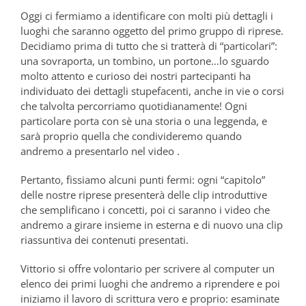
Oggi ci fermiamo a identificare con molti più dettagli i
luoghi che saranno oggetto del primo gruppo di riprese.
Decidiamo prima di tutto che si tratterà di “particolari”:
una sovraporta, un tombino, un portone…lo sguardo
molto attento e curioso dei nostri partecipanti ha
individuato dei dettagli stupefacenti, anche in vie o corsi
che talvolta percorriamo quotidianamente! Ogni
particolare porta con sè una storia o una leggenda, e
sarà proprio quella che condivideremo quando
andremo a presentarlo nel video .
Pertanto, fissiamo alcuni punti fermi: ogni “capitolo”
delle nostre riprese presenterà delle clip introduttive
che semplificano i concetti, poi ci saranno i video che
andremo a girare insieme in esterna e di nuovo una clip
riassuntiva dei contenuti presentati.
Vittorio si offre volontario per scrivere al computer un
elenco dei primi luoghi che andremo a riprendere e poi
iniziamo il lavoro di scrittura vero e proprio: esaminate