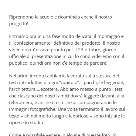
Riprendono le scuole e ricomincia anche il nostro
progetto!
Entriamo ora in una fase molto delicata: il montaggio e
il “confezionamento” definitivo del prodotto. Il nostro
video dovra’ essere pronto per il 23 ottobre, giorno
ufficiale di presentazione in cui lo condivideremo con il
pubblico: quindi ora non c’è tempo da perdere!
Nei primi incontri abbiamo lavorato sulla stesura dei
testi introduttivi di ogni “capitolo”: i parchi, le leggende,
l’architettura….eccetera. Abbiamo messo a punto i testi
che ciascuno dei nostri amici dovrà leggere davanti alla
telecamera, e anche i testi che accompagneranno le
immagini fotografiche. Una volta terminato il lavoro sul
testo – ahinoi molto lungo e laborioso – sono iniziate le
riprese in studio.
Come è possibile vedere in alcune di queste foto, lo