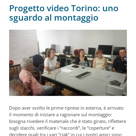
Progetto video Torino: uno
sguardo al montaggio
Dopo aver svolto le prime riprese in esterna, è arrivato
il momento di iniziare a ragionare sul montaggio:
bisogna rivedere il materiale che è stato girato, riflettere
sugli stacchi, verificare i “raccordi”, le “coperture” e
decidere quali tra i vari “ciak” in cui i nostri amici sono