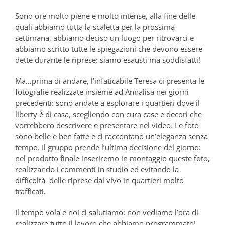
Sono ore molto piene e molto intense, alla fine delle
quali abbiamo tutta la scaletta per la prossima
settimana, abbiamo deciso un luogo per ritrovarci e
abbiamo scritto tutte le spiegazioni che devono essere
dette durante le riprese: siamo esausti ma soddisfatti!
Ma…prima di andare, l’infaticabile Teresa ci presenta le
fotografie realizzate insieme ad Annalisa nei giorni
precedenti: sono andate a esplorare i quartieri dove il
liberty è di casa, scegliendo con cura case e decori che
vorrebbero descrivere e presentare nel video. Le foto
sono belle e ben fatte e ci raccontano un’eleganza senza
tempo. Il gruppo prende l’ultima decisione del giorno:
nel prodotto finale inseriremo in montaggio queste foto,
realizzando i commenti in studio ed evitando la
difficoltà delle riprese dal vivo in quartieri molto
trafficati.
Il tempo vola e noi ci salutiamo: non vediamo l’ora di
realizzare tutto il lavoro che abbiamo programmato!