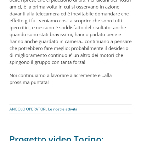
amici, è la prima volta in cui si osservano in azione
davanti alla telecamera ed è inevitabile domandare che
effetto gli fa…veniamo cosi’ a scoprire che sono tutti
ipercritici, e nessuno è soddisfatto del risultato: anche
quando sono stati bravissimi, hanno parlato bene e
hanno anche guardato in camera…continuano a pensare
che potrebbero fare meglio: probabilmente il desiderio
di miglioramento continuo e’ un altro dei motori che
spingono il gruppo con tanta forza!
Noi continuiamo a lavorare alacremente e…alla
prossima puntata!
ANGOLO OPERATORI
,
Le nostre attività
Progetto video Torino: