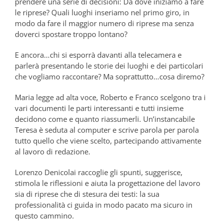
prendere una serie di decisioni: Da dove iniziamo a fare
le riprese? Quali luoghi inseriamo nel primo giro, in
modo da fare il maggior numero di riprese ma senza
doverci spostare troppo lontano?
E ancora…chi si esporrà davanti alla telecamera e
parlerà presentando le storie dei luoghi e dei particolari
che vogliamo raccontare? Ma soprattutto…cosa diremo?
Maria legge ad alta voce, Roberto e Franco scelgono tra i
vari documenti le parti interessanti e tutti insieme
decidono come e quanto riassumerli. Un’instancabile
Teresa è seduta al computer e scrive parola per parola
tutto quello che viene scelto, partecipando attivamente
al lavoro di redazione.
Lorenzo Denicolai raccoglie gli spunti, suggerisce,
stimola le riflessioni e aiuta la progettazione del lavoro
sia di riprese che di stesura dei testi: la sua
professionalità ci guida in modo pacato ma sicuro in
questo cammino.