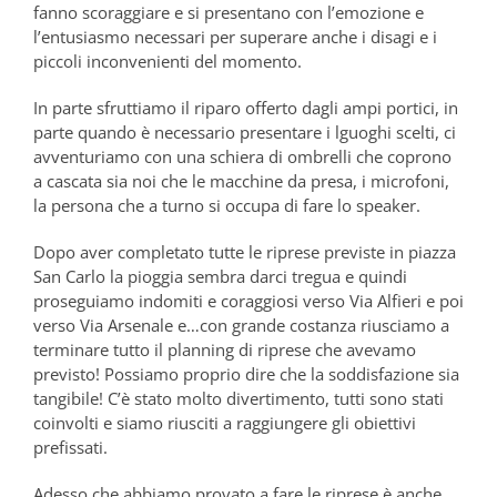
fanno scoraggiare e si presentano con l’emozione e
l’entusiasmo necessari per superare anche i disagi e i
piccoli inconvenienti del momento.
In parte sfruttiamo il riparo offerto dagli ampi portici, in
parte quando è necessario presentare i lguoghi scelti, ci
avventuriamo con una schiera di ombrelli che coprono
a cascata sia noi che le macchine da presa, i microfoni,
la persona che a turno si occupa di fare lo speaker.
Dopo aver completato tutte le riprese previste in piazza
San Carlo la pioggia sembra darci tregua e quindi
proseguiamo indomiti e coraggiosi verso Via Alfieri e poi
verso Via Arsenale e…con grande costanza riusciamo a
terminare tutto il planning di riprese che avevamo
previsto! Possiamo proprio dire che la soddisfazione sia
tangibile! C’è stato molto divertimento, tutti sono stati
coinvolti e siamo riusciti a raggiungere gli obiettivi
prefissati.
Adesso che abbiamo provato a fare le riprese è anche