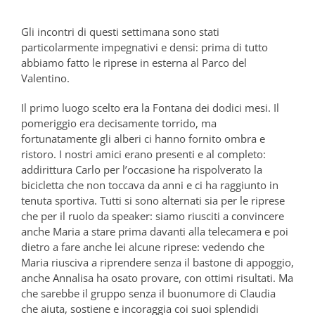
Gli incontri di questi settimana sono stati
particolarmente impegnativi e densi: prima di tutto
abbiamo fatto le riprese in esterna al Parco del
Valentino.
Il primo luogo scelto era la Fontana dei dodici mesi. Il
pomeriggio era decisamente torrido, ma
fortunatamente gli alberi ci hanno fornito ombra e
ristoro. I nostri amici erano presenti e al completo:
addirittura Carlo per l’occasione ha rispolverato la
bicicletta che non toccava da anni e ci ha raggiunto in
tenuta sportiva. Tutti si sono alternati sia per le riprese
che per il ruolo da speaker: siamo riusciti a convincere
anche Maria a stare prima davanti alla telecamera e poi
dietro a fare anche lei alcune riprese: vedendo che
Maria riusciva a riprendere senza il bastone di appoggio,
anche Annalisa ha osato provare, con ottimi risultati. Ma
che sarebbe il gruppo senza il buonumore di Claudia
che aiuta, sostiene e incoraggia coi suoi splendidi