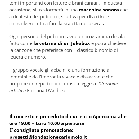
temi importanti con letture e brani cantati, in questa
occasione, si trasformerà in una
macchina sonora
che,
a richiesta del pubblico, si attiva per divertire e
coinvolgere tutti a fare la scaletta della serata.
Ogni persona del pubblico avrà un programma di sala
fatto come
la vetrina di un Jukebox
e potrà chiedere
la canzone che preferisce con il classico binomio di
lettera e numero.
Il gruppo vocale gli abbaini è una formazione al
femminile dall’impronta vivace e dissacrante che
propone un repertorio di musica leggera.
Direzione
artistica
Floriana D’Andrea
Il concerto
è preceduto da un ricco Apericena alle
ore 19.00 – Euro 10.00 a persona
E’ consigliata prenotazione:
progetti@fondazionecarlomolo.it