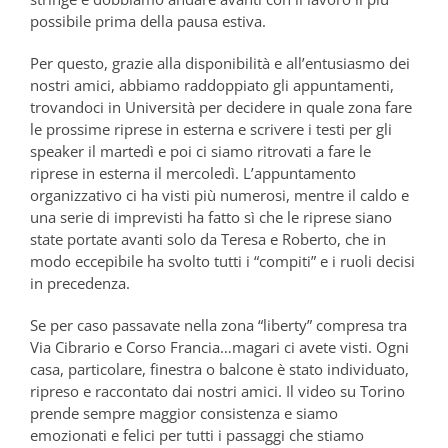
possibile prima della pausa estiva.
Per questo, grazie alla disponibilità e all’entusiasmo dei
nostri amici, abbiamo raddoppiato gli appuntamenti,
trovandoci in Università per decidere in quale zona fare
le prossime riprese in esterna e scrivere i testi per gli
speaker il martedì e poi ci siamo ritrovati a fare le
riprese in esterna il mercoledì. L’appuntamento
organizzativo ci ha visti più numerosi, mentre il caldo e
una serie di imprevisti ha fatto sì che le riprese siano
state portate avanti solo da Teresa e Roberto, che in
modo eccepibile ha svolto tutti i “compiti” e i ruoli decisi
in precedenza.
Se per caso passavate nella zona “liberty” compresa tra
Via Cibrario e Corso Francia…magari ci avete visti. Ogni
casa, particolare, finestra o balcone è stato individuato,
ripreso e raccontato dai nostri amici. Il video su Torino
prende sempre maggior consistenza e siamo
emozionati e felici per tutti i passaggi che stiamo