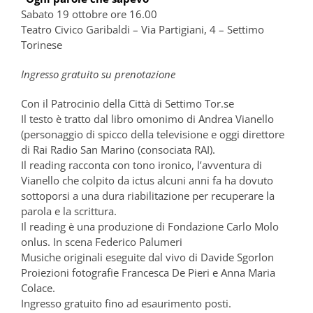
Sabato 19 ottobre ore 16.00
Teatro Civico Garibaldi – Via Partigiani, 4 – Settimo
Torinese
Ingresso gratuito su prenotazione
Con il Patrocinio della Città di Settimo Tor.se
Il testo è tratto dal libro omonimo di Andrea Vianello
(personaggio di spicco della televisione e oggi direttore
di Rai Radio San Marino (consociata RAI).
Il reading racconta con tono ironico, l’avventura di
Vianello che colpito da ictus alcuni anni fa ha dovuto
sottoporsi a una dura riabilitazione per recuperare la
parola e la scrittura.
Il reading è una produzione di Fondazione Carlo Molo
onlus. In scena Federico Palumeri
Musiche originali eseguite dal vivo di Davide Sgorlon
Proiezioni fotografie Francesca De Pieri e Anna Maria
Colace.
Ingresso gratuito fino ad esaurimento posti.