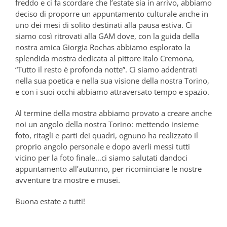
freddo e ci fa scordare che l’estate sia in arrivo, abbiamo
deciso di proporre un appuntamento culturale anche in
uno dei mesi di solito destinati alla pausa estiva. Ci
siamo così ritrovati alla GAM dove, con la guida della
nostra amica Giorgia Rochas abbiamo esplorato la
splendida mostra dedicata al pittore Italo Cremona,
“Tutto il resto è profonda notte”. Ci siamo addentrati
nella sua poetica e nella sua visione della nostra Torino,
e con i suoi occhi abbiamo attraversato tempo e spazio.
Al termine della mostra abbiamo provato a creare anche
noi un angolo della nostra Torino: mettendo insieme
foto, ritagli e parti dei quadri, ognuno ha realizzato il
proprio angolo personale e dopo averli messi tutti
vicino per la foto finale…ci siamo salutati dandoci
appuntamento all’autunno, per ricominciare le nostre
avventure tra mostre e musei.
Buona estate a tutti!