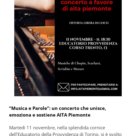
“Musica e Parole”: un concerto che unisce,
emoziona e sostiene AITA Piemonte
Martedì 11 novembre, nella splendida cornice
dell’Educatorio della Provvidenza di Torino, si è svolto