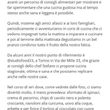
avanti un percorso di consigli alimentari per mostrare e
far sperimentare che una cucina gustosa ma al tempo
stesso anche sana e leggera è possibile.
Quindi, insieme agli amici afasici e ai loro famigliari,
periodicamente ci avventuriamo in corsi di cucina che ci
vedono impegnati tutta la mattina a imparare e cucinare
e poi al termine della mattinata degustiamo in un bel
pranzo condiviso tutto il frutto della nostra fatica.
Da alcuni anni il nostro punto di riferimento è
@studiofood33, a Torino in Via dei Mille 33, che grazie
ai consigli dello chef Stefano ci propone cucina
stagionale, ottima e sana e che possiamo replicare
anche nelle nostre case.
Nel corso di ieri dove, come vedrete dalle foto, ci siamo
divertiti molto, il menù prevedeva: sformato di spinaci,
crema di pecorino, chips di cavolo nero e polenta
croccante, ravioloni alla curcuma, uovo alla coque,
erbette e per finire il tortino al cioccolato con cuore