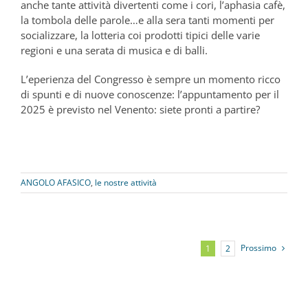
anche tante attività divertenti come i cori, l’aphasia cafè,
la tombola delle parole…e alla sera tanti momenti per
socializzare, la lotteria coi prodotti tipici delle varie
regioni e una serata di musica e di balli.
L’eperienza del Congresso è sempre un momento ricco
di spunti e di nuove conoscenze: l’appuntamento per il
2025 è previsto nel Venento: siete pronti a partire?
ANGOLO AFASICO
,
le nostre attività
Prossimo
1
2