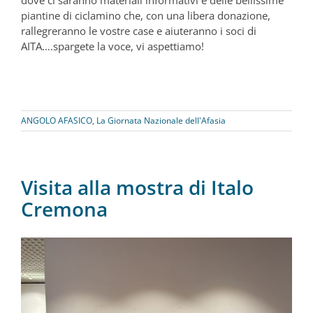
dove ci saranno materiali informativi e delle bellissime
piantine di ciclamino che, con una libera donazione,
rallegreranno le vostre case e aiuteranno i soci di
AITA….spargete la voce, vi aspettiamo!
ANGOLO AFASICO
,
La Giornata Nazionale dell'Afasia
Visita alla mostra di Italo
Cremona