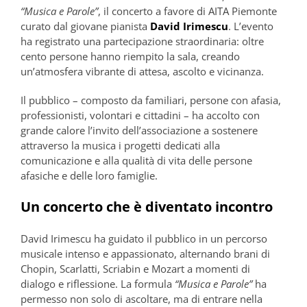
“Musica e Parole”
, il concerto a favore di AITA Piemonte
curato dal giovane pianista
David Irimescu
. L’evento
ha registrato una partecipazione straordinaria: oltre
cento persone hanno riempito la sala, creando
un’atmosfera vibrante di attesa, ascolto e vicinanza.
Il pubblico – composto da familiari, persone con afasia,
professionisti, volontari e cittadini – ha accolto con
grande calore l’invito dell’associazione a sostenere
attraverso la musica i progetti dedicati alla
comunicazione e alla qualità di vita delle persone
afasiche e delle loro famiglie.
Un concerto che è diventato incontro
David Irimescu ha guidato il pubblico in un percorso
musicale intenso e appassionato, alternando brani di
Chopin, Scarlatti, Scriabin e Mozart a momenti di
dialogo e riflessione. La formula
“Musica e Parole”
ha
permesso non solo di ascoltare, ma di entrare nella