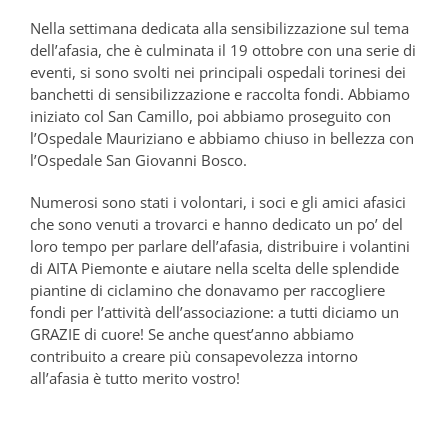
Nella settimana dedicata alla sensibilizzazione sul tema
dell’afasia, che è culminata il 19 ottobre con una serie di
eventi, si sono svolti nei principali ospedali torinesi dei
banchetti di sensibilizzazione e raccolta fondi. Abbiamo
iniziato col San Camillo, poi abbiamo proseguito con
l’Ospedale Mauriziano e abbiamo chiuso in bellezza con
l’Ospedale San Giovanni Bosco.
Numerosi sono stati i volontari, i soci e gli amici afasici
che sono venuti a trovarci e hanno dedicato un po’ del
loro tempo per parlare dell’afasia, distribuire i volantini
di AITA Piemonte e aiutare nella scelta delle splendide
piantine di ciclamino che donavamo per raccogliere
fondi per l’attività dell’associazione: a tutti diciamo un
GRAZIE di cuore! Se anche quest’anno abbiamo
contribuito a creare più consapevolezza intorno
all’afasia è tutto merito vostro!