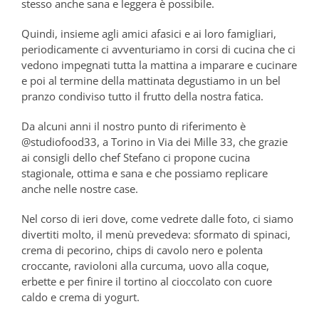
stesso anche sana e leggera è possibile.
Quindi, insieme agli amici afasici e ai loro famigliari,
periodicamente ci avventuriamo in corsi di cucina che ci
vedono impegnati tutta la mattina a imparare e cucinare
e poi al termine della mattinata degustiamo in un bel
pranzo condiviso tutto il frutto della nostra fatica.
Da alcuni anni il nostro punto di riferimento è
@studiofood33, a Torino in Via dei Mille 33, che grazie
ai consigli dello chef Stefano ci propone cucina
stagionale, ottima e sana e che possiamo replicare
anche nelle nostre case.
Nel corso di ieri dove, come vedrete dalle foto, ci siamo
divertiti molto, il menù prevedeva: sformato di spinaci,
crema di pecorino, chips di cavolo nero e polenta
croccante, ravioloni alla curcuma, uovo alla coque,
erbette e per finire il tortino al cioccolato con cuore
caldo e crema di yogurt.