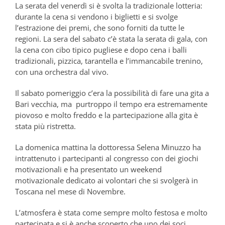
La serata del venerdì si è svolta la tradizionale lotteria:
durante la cena si vendono i biglietti e si svolge
l’estrazione dei premi, che sono forniti da tutte le
regioni. La sera del sabato c’è stata la serata di gala, con
la cena con cibo tipico pugliese e dopo cena i balli
tradizionali, pizzica, tarantella e l’immancabile trenino,
con una orchestra dal vivo.
Il sabato pomeriggio c’era la possibilità di fare una gita a
Bari vecchia, ma purtroppo il tempo era estremamente
piovoso e molto freddo e la partecipazione alla gita è
stata più ristretta.
La domenica mattina la dottoressa Selena Minuzzo ha
intrattenuto i partecipanti al congresso con dei giochi
motivazionali e ha presentato un weekend
motivazionale dedicato ai volontari che si svolgerà in
Toscana nel mese di Novembre.
L’atmosfera è stata come sempre molto festosa e molto
partecipata e si è anche scoperto che uno dei soci