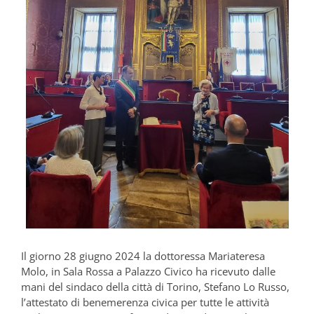
Il giorno 28 giugno 2024 la dottoressa Mariateresa
Molo, in Sala Rossa a Palazzo Civico ha ricevuto dalle
mani del sindaco della città di Torino, Stefano Lo Russo,
l’attestato di benemerenza civica per tutte le attività