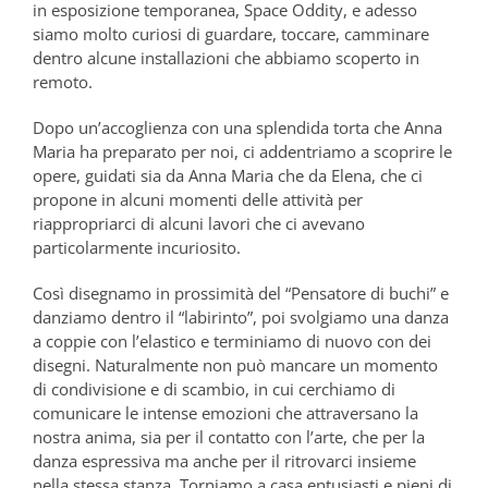
in esposizione temporanea, Space Oddity, e adesso
siamo molto curiosi di guardare, toccare, camminare
dentro alcune installazioni che abbiamo scoperto in
remoto.
Dopo un’accoglienza con una splendida torta che Anna
Maria ha preparato per noi, ci addentriamo a scoprire le
opere, guidati sia da Anna Maria che da Elena, che ci
propone in alcuni momenti delle attività per
riappropriarci di alcuni lavori che ci avevano
particolarmente incuriosito.
Così disegnamo in prossimità del “Pensatore di buchi” e
danziamo dentro il “labirinto”, poi svolgiamo una danza
a coppie con l’elastico e terminiamo di nuovo con dei
disegni. Naturalmente non può mancare un momento
di condivisione e di scambio, in cui cerchiamo di
comunicare le intense emozioni che attraversano la
nostra anima, sia per il contatto con l’arte, che per la
danza espressiva ma anche per il ritrovarci insieme
nella stessa stanza. Torniamo a casa entusiasti e pieni di