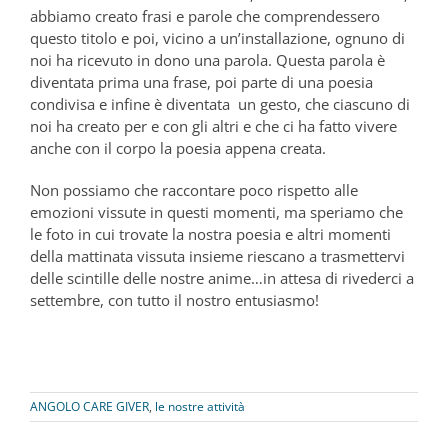
abbiamo creato frasi e parole che comprendessero
questo titolo e poi, vicino a un’installazione, ognuno di
noi ha ricevuto in dono una parola. Questa parola è
diventata prima una frase, poi parte di una poesia
condivisa e infine è diventata un gesto, che ciascuno di
noi ha creato per e con gli altri e che ci ha fatto vivere
anche con il corpo la poesia appena creata.
Non possiamo che raccontare poco rispetto alle
emozioni vissute in questi momenti, ma speriamo che
le foto in cui trovate la nostra poesia e altri momenti
della mattinata vissuta insieme riescano a trasmettervi
delle scintille delle nostre anime…in attesa di rivederci a
settembre, con tutto il nostro entusiasmo!
ANGOLO CARE GIVER
,
le nostre attività