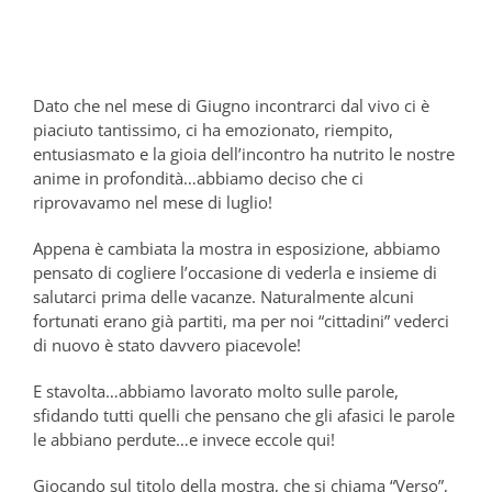
Dato che nel mese di Giugno incontrarci dal vivo ci è
piaciuto tantissimo, ci ha emozionato, riempito,
entusiasmato e la gioia dell’incontro ha nutrito le nostre
anime in profondità…abbiamo deciso che ci
riprovavamo nel mese di luglio!
Appena è cambiata la mostra in esposizione, abbiamo
pensato di cogliere l’occasione di vederla e insieme di
salutarci prima delle vacanze. Naturalmente alcuni
fortunati erano già partiti, ma per noi “cittadini” vederci
di nuovo è stato davvero piacevole!
E stavolta…abbiamo lavorato molto sulle parole,
sfidando tutti quelli che pensano che gli afasici le parole
le abbiano perdute…e invece eccole qui!
Giocando sul titolo della mostra, che si chiama “Verso”,