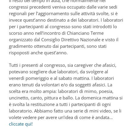
Il resto del tempo in aula, che normalmente nei
congressi precedenti veniva occupato dalle varie sedi
regionali per l’aggiornamento sulle attività svolte, si è
invece quest’anno destinato a dei laboratori. I laboratori
per i partecipanti al congresso sono stati introdotti lo
scorso anno nell’incontro di Chianciano Terme
organizzato dal Consiglio Direttivo Nazionale e visto il
gradimento ottenuto dai partecipanti, sono stati
rispoposti anche quest’anno.
Tutti i presenti al congresso, sia caregiver che afasici,
potevano scegliere due laboratori, da svolgere al
venerdì pomeriggio e al sabato mattina. I laboratori
erano tenuti da volontari e/o da soggetti afasici. La
scelta era molto ampia: laboratori di mimo, poesia,
uncinetto, canto, pittura e ballo. La domenica mattina si
è svolta la restituzione a tutti i partecipanti di ogni
laboratorio. Abbiamo fatto una serie di mini video, se li
volete vedere per avere un’idea di come è andata…
cliccate qui!