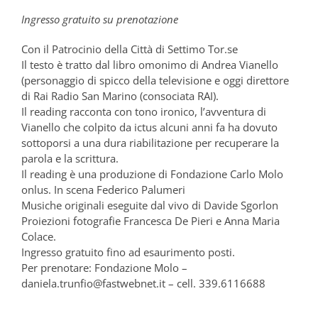
Ingresso gratuito su prenotazione
Con il Patrocinio della Città di Settimo Tor.se
Il testo è tratto dal libro omonimo di Andrea Vianello
(personaggio di spicco della televisione e oggi direttore
di Rai Radio San Marino (consociata RAI).
Il reading racconta con tono ironico, l’avventura di
Vianello che colpito da ictus alcuni anni fa ha dovuto
sottoporsi a una dura riabilitazione per recuperare la
parola e la scrittura.
Il reading è una produzione di Fondazione Carlo Molo
onlus. In scena Federico Palumeri
Musiche originali eseguite dal vivo di Davide Sgorlon
Proiezioni fotografie Francesca De Pieri e Anna Maria
Colace.
Ingresso gratuito fino ad esaurimento posti.
Per prenotare: Fondazione Molo –
daniela.trunfio@fastwebnet.it – cell. 339.6116688