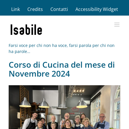
Salta
Link
Credits
Contatti
Accessibility Widget
al
contenuto
Farsi voce per chi non ha voce, farsi parola per chi non
ha parole…
Corso di Cucina del mese di
Novembre 2024