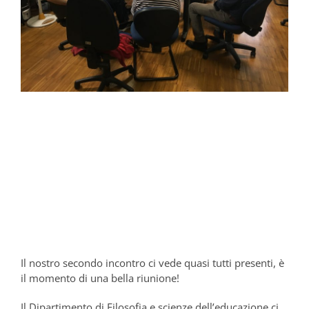
Il nostro secondo incontro ci vede quasi tutti presenti, è
il momento di una bella riunione!
Il Dipartimento di Filosofia e scienze dell’educazione ci