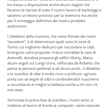
ha messo a disposizione anche alcuni stagisti che
faranno le riprese di tutto il nostro lavoro di backstage e
saranno un tesoro prezioso per la memoria ma anche
per il montaggio definitivo del nostro prodotto
audiovisivo.
L’obiettivo della riunione, che viene filmata dai nostri
“assistenti”, è di determinare quali sono le zone di
Torino cui vogliamo dedicarci per raccontare la città.
Emergono varie proposte: Franco vorrebbe le case di
Antonelli, Annalisa propone gli edifici liberty, Maria
alcuni angoli sul Lungo Dora, rafforzata da Roberto che
pensa ai percorsi pedonali e ad alcuni ponti…il dibattito
e lo scambio di idee è molto ricco e proficuo: ognuno
porta con sé angoli di città e condividendoli riusciremo
a raccontarne al meglio la bellezza anche a chi non c’è
mai stato.
Terminata la prima fase di scambio, i nostri amici si
mettono al lavoro di fronte ai computer: viene naturale