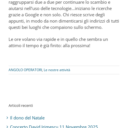
raggrupparsi due a due per continuare lo scambio e
aiutarsi nell’uso delle tecnologie…iniziano le ricerche
grazie a Google e non solo. Chi riesce scrive degli
appunti, in modo da non dimenticarsi gli indirizzi di tutti
questi bei luoghi che compaiono sullo schermo.
Le ore volano via rapide e in quello che sembra un
attimo il tempo è già finito: alla prossima!
ANGOLO OPERATORI
,
Le nostre attività
Articoli recenti
Il dono del Natale
Concerto David Irimescu 11 Novembre 2025