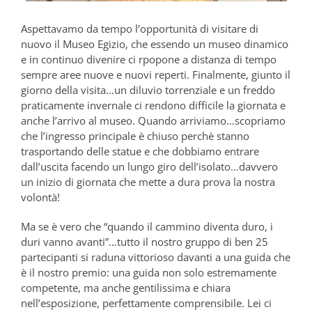
Aspettavamo da tempo l’opportunità di visitare di
nuovo il Museo Egizio, che essendo un museo dinamico
e in continuo divenire ci rpopone a distanza di tempo
sempre aree nuove e nuovi reperti. Finalmente, giunto il
giorno della visita…un diluvio torrenziale e un freddo
praticamente invernale ci rendono difficile la giornata e
anche l’arrivo al museo. Quando arriviamo…scopriamo
che l’ingresso principale è chiuso perchè stanno
trasportando delle statue e che dobbiamo entrare
dall’uscita facendo un lungo giro dell’isolato…davvero
un inizio di giornata che mette a dura prova la nostra
volontà!
Ma se è vero che “quando il cammino diventa duro, i
duri vanno avanti”…tutto il nostro gruppo di ben 25
partecipanti si raduna vittorioso davanti a una guida che
è il nostro premio: una guida non solo estremamente
competente, ma anche gentilissima e chiara
nell’esposizione, perfettamente comprensibile. Lei ci