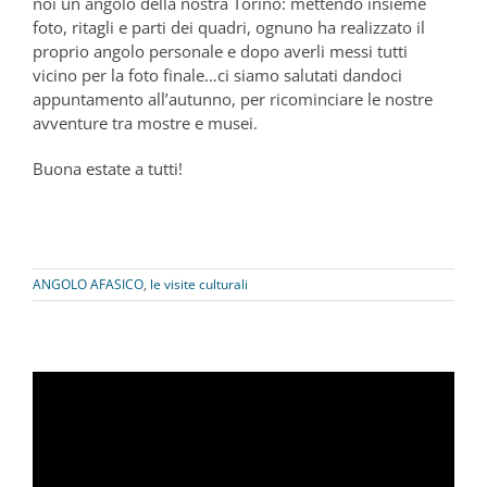
noi un angolo della nostra Torino: mettendo insieme
foto, ritagli e parti dei quadri, ognuno ha realizzato il
proprio angolo personale e dopo averli messi tutti
vicino per la foto finale…ci siamo salutati dandoci
appuntamento all’autunno, per ricominciare le nostre
avventure tra mostre e musei.
Buona estate a tutti!
ANGOLO AFASICO
,
le visite culturali