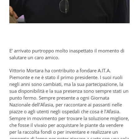
E’ arrivato purtroppo molto inaspettato il momento di
salutare un caro amico.
Vittorio Mortara ha contribuito a fondare A.IT.A.
Piemonte e ne è stato il primo presidente. I suoi ruoli
negli anni sono cambiati, ma la sua partecipazione, la
sua disponibilità e la sua presenza sono sempre stati un
punto fermo. Sempre presente a ogni Giornata
Nazionale dell’Afasia, per raccontare ai passanti nelle
piazze o agli utenti negli ospedali che cosa è l’Afasia.
Sempre in movimento per trovare la soluzione migliore,
che fosse il vivaio per acquistare le piante da vendere
per la raccolta fondi o per inventare e realizzare un
appoggio di legno per poter giocare a carte con una sola