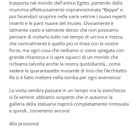
trasporta nel mondo dell’antico Egitto, partendo dalla
mummia affettuosamente soprannominata “Beppe” e
poi facendoci scoprire nelle varie vetrine i nuovi reperti
inseriti e le parti nuove del museo. Ovviamente è
talmente vasto e talmente denso che non possiamo
pensare di visitarlo tutto nel tempo di un’ora e mezza,
che normalmente è quello più in linea con le nostre
forze, ma ogni cosa che vediamo ci viene spiegata con
grande chiarezza e ci apre squarci di un mondo che
richiama talvolta anche la nostra quotidianità…come
vedere le quarantasette mutande di lino che l’Architetto
Ra si è fatto mettere nella tomba per ogni evenienza!
La visita sembra passare in un lampo ma la stanchezza
si fa sentire: abbiamo scoperto che in autunno la
galleria della statuaria riaprirà completamente rinnovata
e quindi…torneremo ancora!
Alla prossima!