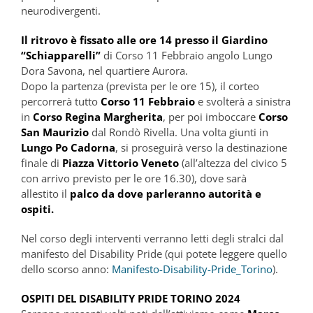
neurodivergenti.
Il ritrovo è fissato alle ore 14 presso il Giardino
“Schiapparelli”
di Corso 11 Febbraio angolo Lungo
Dora Savona, nel quartiere Aurora.
Dopo la partenza (prevista per le ore 15), il corteo
percorrerà tutto
Corso 11 Febbraio
e svolterà a sinistra
in
Corso Regina Margherita
, per poi imboccare
Corso
San Maurizio
dal Rondò Rivella. Una volta giunti in
Lungo Po Cadorna
, si proseguirà verso la destinazione
finale di
Piazza Vittorio Veneto
(all’altezza del civico 5
con arrivo previsto per le ore 16.30), dove sarà
allestito il
palco da dove parleranno autorità e
ospiti.
Nel corso degli interventi verranno letti degli stralci dal
manifesto del Disability Pride (qui potete leggere quello
dello scorso anno:
Manifesto-Disability-Pride_Torino
).
OSPITI DEL DISABILITY PRIDE TORINO 2024