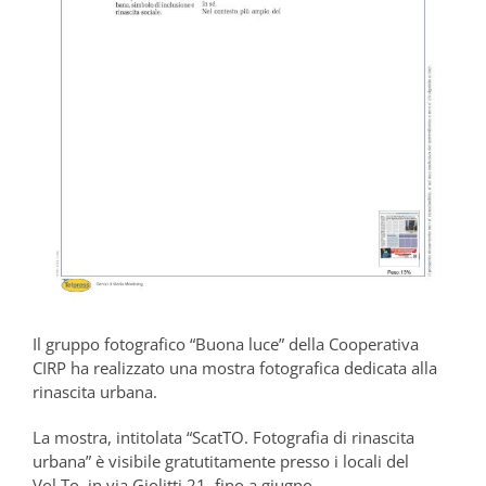
Il gruppo fotografico “Buona luce” della Cooperativa
CIRP ha realizzato una mostra fotografica dedicata alla
rinascita urbana.
La mostra, intitolata “ScatTO. Fotografia di rinascita
urbana” è visibile gratutitamente presso i locali del
Vol.To, in via Giolitti 21, fino a giugno.