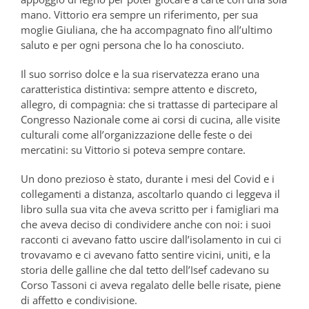
mano. Vittorio era sempre un riferimento, per sua
moglie Giuliana, che ha accompagnato fino all’ultimo
saluto e per ogni persona che lo ha conosciuto.
Il suo sorriso dolce e la sua riservatezza erano una
caratteristica distintiva: sempre attento e discreto,
allegro, di compagnia: che si trattasse di partecipare al
Congresso Nazionale come ai corsi di cucina, alle visite
culturali come all’organizzazione delle feste o dei
mercatini: su Vittorio si poteva sempre contare.
Un dono prezioso è stato, durante i mesi del Covid e i
collegamenti a distanza, ascoltarlo quando ci leggeva il
libro sulla sua vita che aveva scritto per i famigliari ma
che aveva deciso di condividere anche con noi: i suoi
racconti ci avevano fatto uscire dall’isolamento in cui ci
trovavamo e ci avevano fatto sentire vicini, uniti, e la
storia delle galline che dal tetto dell’Isef cadevano su
Corso Tassoni ci aveva regalato delle belle risate, piene
di affetto e condivisione.