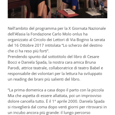
Nell’ambito del programma per la X Giornata Nazionale
dell’Afasia la Fondazione Carlo Molo onlus ha
organizzato al Circolo dei Lettori di Via Bogino la serata
del 16 Ottobre 2017 intitolata “Lo scherzo del destino
che ci ha reso più forti”.
Prendendo spunto dal sottotitolo del libro di Cesare
Bocci e Daniela Spada, la nostra cara amica Bruna
Parodi, attrice teatrale, collaboratrice di teatro Babel e
responsabile dei volontari per la lettura ha sviluppato
un reading dei brani più salienti del libro.
“La prima domenica a casa dopo il parto con la piccola
Mia che aspetta di essere allattata, poi un improvviso
dolore cancella tutto. È il 1° aprile 2000. Daniela Spada
si risveglierà dal coma dopo venti giorni per ritrovarsi in
un incubo ancora più grande: il lungo percorso