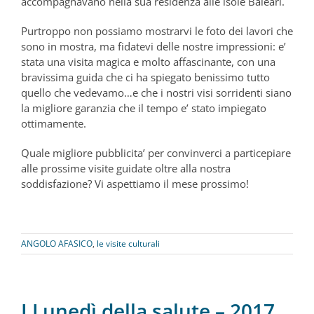
accompagnavano nella sua residenza alle isole Baleari.
Purtroppo non possiamo mostrarvi le foto dei lavori che
sono in mostra, ma fidatevi delle nostre impressioni: e’
stata una visita magica e molto affascinante, con una
bravissima guida che ci ha spiegato benissimo tutto
quello che vedevamo…e che i nostri visi sorridenti siano
la migliore garanzia che il tempo e’ stato impiegato
ottimamente.
Quale migliore pubblicita’ per convinverci a particepiare
alle prossime visite guidate oltre alla nostra
soddisfazione? Vi aspettiamo il mese prossimo!
ANGOLO AFASICO
,
le visite culturali
I Lunedì della salute – 2017