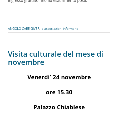
Ingresso gratuito fino ad esaurimento posti.
ANGOLO CARE GIVER
,
le associazioni informano
Visita culturale del mese di
novembre
Venerdi’ 24 novembre
ore 15.30
Palazzo Chiablese