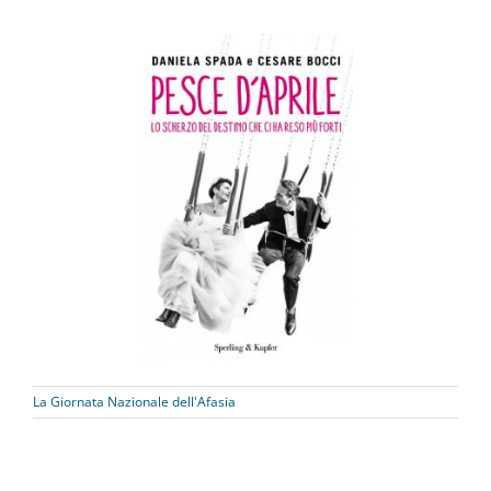
La Giornata Nazionale dell'Afasia