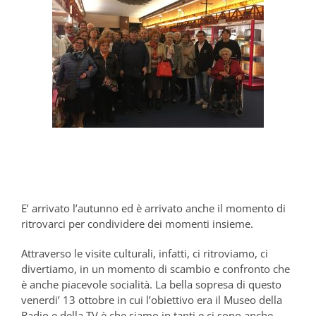
E’ arrivato l’autunno ed è arrivato anche il momento di
ritrovarci per condividere dei momenti insieme.
Attraverso le visite culturali, infatti, ci ritroviamo, ci
divertiamo, in un momento di scambio e confronto che
è anche piacevole socialità. La bella sopresa di questo
venerdi’ 13 ottobre in cui l’obiettivo era il Museo della
Radio e della TV è che siamo in tanti e ci sono anche