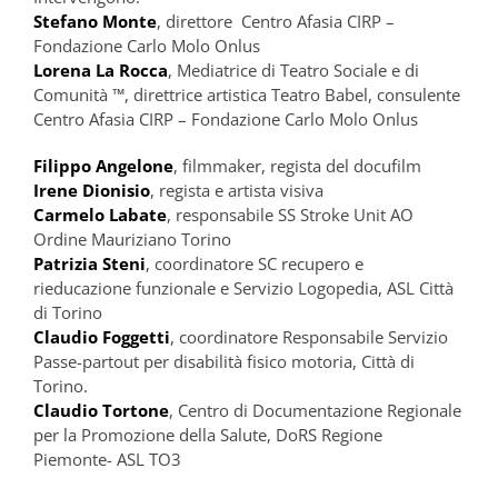
Stefano Monte
, direttore Centro Afasia CIRP –
Fondazione Carlo Molo Onlus
Lorena La Rocca
, Mediatrice di Teatro Sociale e di
Comunità ™, direttrice artistica Teatro Babel, consulente
Centro Afasia CIRP – Fondazione Carlo Molo Onlus
Filippo Angelone
, filmmaker, regista del docufilm
Irene Dionisio
, regista e artista visiva
Carmelo Labate
, responsabile SS Stroke Unit AO
Ordine Mauriziano Torino
Patrizia Steni
, coordinatore SC recupero e
rieducazione funzionale e Servizio Logopedia, ASL Città
di Torino
Claudio Foggetti
, coordinatore Responsabile Servizio
Passe-partout per disabilità fisico motoria, Città di
Torino.
Claudio Tortone
, Centro di Documentazione Regionale
per la Promozione della Salute, DoRS Regione
Piemonte- ASL TO3