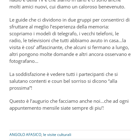
molti amici nuovi, cui diamo un caloroso benevenuto.
Le guide che ci dividono in due gruppi per consentirci di
sfruttare al meglio l’esperienza della memoria:
scopriamo i modeli di telegrafo, i vecchi telefoni, le
radio, le televisioni che tutti abbiamo avuto in casa…la
visita è cosi’ affascinante, che alcuni si fermano a lungo,
altri pongono molte domande e altri ancora osservano e
fotografano…
La soddisfazione è vedere tutti i partecipanti che si
salutano contenti e coun bel sorriso si dicono “alla
prossima”!
Questo è l’augurio che facciamo anche noi…che ad ogni
appuntemento mensile siate sempre di piu’!
ANGOLO AFASICO
,
le visite culturali