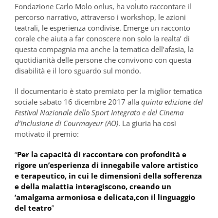
Fondazione Carlo Molo onlus, ha voluto raccontare il
percorso narrativo, attraverso i workshop, le azioni
teatrali, le esperienza condivise. Emerge un racconto
corale che aiuta a far conoscere non solo la realta’ di
questa compagnia ma anche la tematica dell’afasia, la
quotidianità delle persone che convivono con questa
disabilità e il loro sguardo sul mondo.
Il documentario è stato premiato per la miglior tematica
sociale sabato 16 dicembre 2017 alla
quinta edizione del
Festival Nazionale dello Sport Integrato e del Cinema
d’Inclusione di Courmayeur (AO)
. La giuria ha così
motivato il premio:
“
Per la capacità di raccontare con profondità e
rigore un’esperienza di innegabile valore artistico
e terapeutico, in cui le dimensioni della sofferenza
e della malattia interagiscono, creando un
‘amalgama armoniosa e delicata,con il linguaggio
del teatro
”