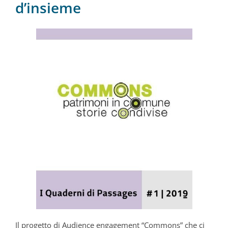
d’insieme
Il progetto di Audience engagement “Commons” che ci