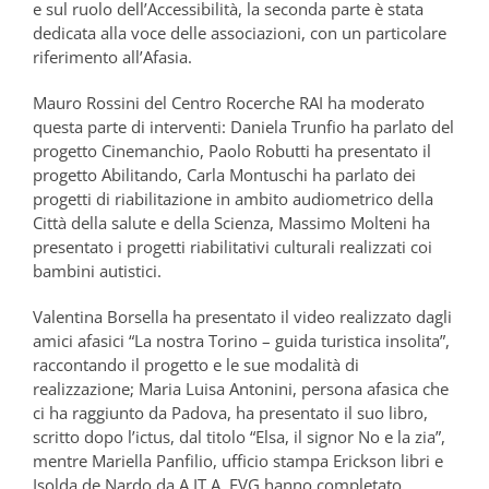
e sul ruolo dell’Accessibilità, la seconda parte è stata
dedicata alla voce delle associazioni, con un particolare
riferimento all’Afasia.
Mauro Rossini del Centro Rocerche RAI ha moderato
questa parte di interventi: Daniela Trunfio ha parlato del
progetto Cinemanchio, Paolo Robutti ha presentato il
progetto Abilitando, Carla Montuschi ha parlato dei
progetti di riabilitazione in ambito audiometrico della
Città della salute e della Scienza, Massimo Molteni ha
presentato i progetti riabilitativi culturali realizzati coi
bambini autistici.
Valentina Borsella ha presentato il video realizzato dagli
amici afasici “La nostra Torino – guida turistica insolita”,
raccontando il progetto e le sue modalità di
realizzazione; Maria Luisa Antonini, persona afasica che
ci ha raggiunto da Padova, ha presentato il suo libro,
scritto dopo l’ictus, dal titolo “Elsa, il signor No e la zia”,
mentre Mariella Panfilio, ufficio stampa Erickson libri e
Isolda de Nardo da A.IT.A. FVG hanno completato