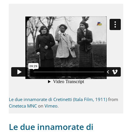
Le due innamorate di Cretinetti (Itala Film, 1911)
from
Cineteca MNC
on
Vimeo
.
Le due innamorate di