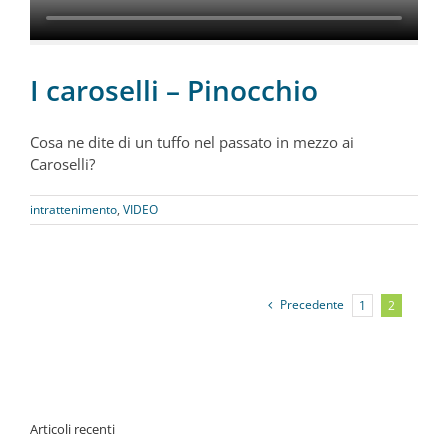
I caroselli – Pinocchio
Cosa ne dite di un tuffo nel passato in mezzo ai
Caroselli?
intrattenimento
,
VIDEO
Precedente
1
2
Articoli recenti