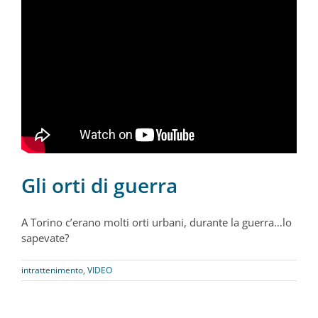
Gli orti di guerra
A Torino c’erano molti orti urbani, durante la guerra…lo
sapevate?
intrattenimento
,
VIDEO