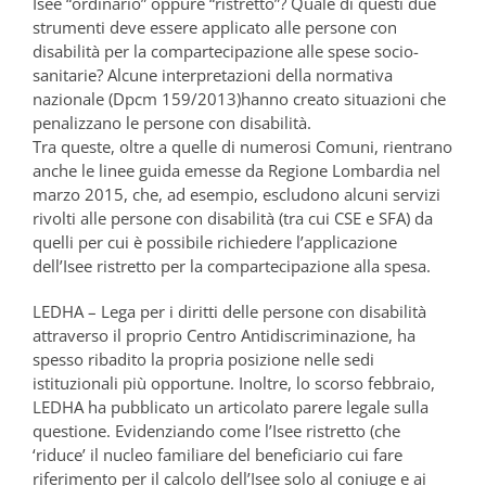
Isee “ordinario” oppure “ristretto”? Quale di questi due
strumenti deve essere applicato alle persone con
disabilità per la compartecipazione alle spese socio-
sanitarie? Alcune interpretazioni della normativa
nazionale (Dpcm 159/2013)hanno creato situazioni che
penalizzano le persone con disabilità.
Tra queste, oltre a quelle di numerosi Comuni, rientrano
anche le linee guida emesse da Regione Lombardia nel
marzo 2015, che, ad esempio, escludono alcuni servizi
rivolti alle persone con disabilità (tra cui CSE e SFA) da
quelli per cui è possibile richiedere l’applicazione
dell’Isee ristretto per la compartecipazione alla spesa.
LEDHA – Lega per i diritti delle persone con disabilità
attraverso il proprio Centro Antidiscriminazione, ha
spesso ribadito la propria posizione nelle sedi
istituzionali più opportune. Inoltre, lo scorso febbraio,
LEDHA ha pubblicato un articolato parere legale sulla
questione. Evidenziando come l’Isee ristretto (che
‘riduce’ il nucleo familiare del beneficiario cui fare
riferimento per il calcolo dell’Isee solo al coniuge e ai