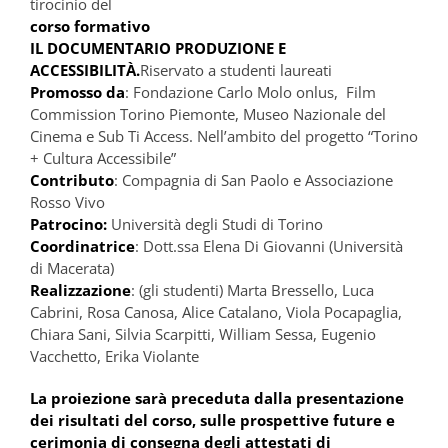
tirocinio del
corso formativo
IL DOCUMENTARIO PRODUZIONE E
ACCESSIBILITÀ.
Riservato a studenti laureati
Promosso da
: Fondazione Carlo Molo onlus, Film
Commission Torino Piemonte, Museo Nazionale del
Cinema e Sub Ti Access. Nell’ambito del progetto “Torino
+ Cultura Accessibile”
Contributo
: Compagnia di San Paolo e Associazione
Rosso Vivo
Patrocino:
Università degli Studi di Torino
Coordinatrice
: Dott.ssa Elena Di Giovanni (Università
di Macerata)
Realizzazione
: (gli studenti) Marta Bressello, Luca
Cabrini, Rosa Canosa, Alice Catalano, Viola Pocapaglia,
Chiara Sani, Silvia Scarpitti, William Sessa, Eugenio
Vacchetto, Erika Violante
La proiezione sarà preceduta dalla presentazione
dei risultati del corso, sulle prospettive future e
cerimonia di consegna degli attestati di