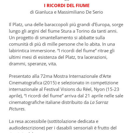
I RICORDI DEL FIUME
di Gianluca e Massimiliano De Serio
Il Platz, una delle baraccopoli più grandi d’Europa, sorge
lungo gli argini del fiume Stura a Torino da tanti anni.
Un progetto di smantellamento si abbatte sulla
comunità di più di mille persone che lo abita. In una
labirintica immersione. “I ricordi del fiume” ritrae gli
ultimi mesi di esistenza del Platz, tra lacerazioni,
drammi, speranze, vita.
Presentato alla 72ma Mostra Internazionale d’Arte
Cinematografica (2015) e selezionato in competizione
internazionale al Festival Visions du Réel, Nyon (15-23
aprile), “I ricordi del fiume” arriva dal 21 aprile nelle sale
cinematografiche italiane distribuito da
La Sarraz
Pictures
.
La resa accessibile (sottitolazione dedicata e
audiodescrizione) per i dasabili sensoriali è frutto del