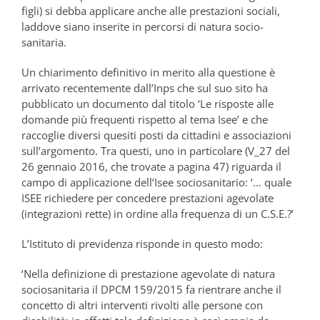
figli) si debba applicare anche alle prestazioni sociali,
laddove siano inserite in percorsi di natura socio-
sanitaria.
Un chiarimento definitivo in merito alla questione è
arrivato recentemente dall’Inps che sul suo sito ha
pubblicato un documento dal titolo ‘Le risposte alle
domande più frequenti rispetto al tema Isee’ e che
raccoglie diversi quesiti posti da cittadini e associazioni
sull’argomento. Tra questi, uno in particolare (V_27 del
26 gennaio 2016, che trovate a pagina 47) riguarda il
campo di applicazione dell’Isee sociosanitario: ‘… quale
ISEE richiedere per concedere prestazioni agevolate
(integrazioni rette) in ordine alla frequenza di un C.S.E.?’
L’Istituto di previdenza risponde in questo modo:
‘Nella definizione di prestazione agevolate di natura
sociosanitaria il DPCM 159/2015 fa rientrare anche il
concetto di altri interventi rivolti alle persone con