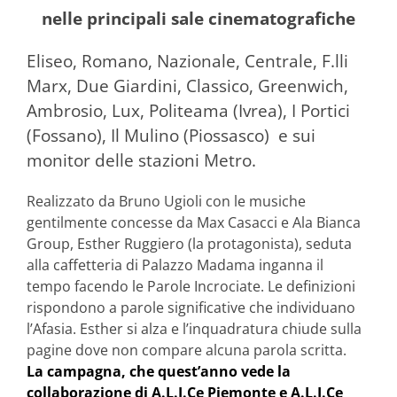
nelle principali sale cinematografiche
Eliseo, Romano, Nazionale, Centrale, F.lli
Marx, Due Giardini, Classico, Greenwich,
Ambrosio, Lux, Politeama (Ivrea), I Portici
(Fossano), Il Mulino (Piossasco) e sui
monitor delle stazioni Metro.
Realizzato da Bruno Ugioli con le musiche
gentilmente concesse da Max Casacci e Ala Bianca
Group, Esther Ruggiero (la protagonista), seduta
alla caffetteria di Palazzo Madama inganna il
tempo facendo le Parole Incrociate. Le definizioni
rispondono a parole significative che individuano
l’Afasia. Esther si alza e l’inquadratura chiude sulla
pagine dove non compare alcuna parola scritta.
La campagna, che quest’anno vede la
collaborazione di A.L.I.Ce Piemonte e A.L.I.Ce