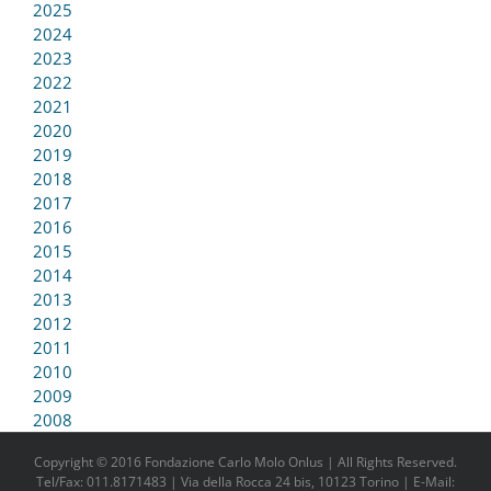
2025
2024
2023
2022
2021
2020
2019
2018
2017
2016
2015
2014
2013
2012
2011
2010
2009
2008
Copyright © 2016 Fondazione Carlo Molo Onlus | All Rights Reserved.
Tel/Fax: 011.8171483 | Via della Rocca 24 bis, 10123 Torino | E-Mail: