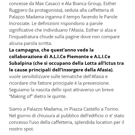
concesse da Max Casacci e Ala Bianca Group, Esther
Ruggiero (la protagonista), seduta alla caffetteria di
Palazzo Madama inganna il tempo facendo le Parole
Incrociate. Le definizioni rispondono a parole
significative che individuano l’Afasia. Esther si alza e
l’inquadratura chiude sulla pagine dove non compare
alcuna parola scritta.
La campagna, che quest’anno vede la
collaborazione di A.L.I.Ce Piemonte e A.L.I.Ce
Subalpina (che si occupano della Lotta all’Ictus tra
le cause principali dell’insorgere della Afasia)
,
vuole sensibilizzare sulle tematiche dell’Afasia e
ricordare che fattore principale è la prevenzione.
Seguiamo la nascita dello spot attraverso un breve
“Making of” dietro le quinte.
Siamo a Palazzo Madama, in Piazza Castello a Torino.
Nel giorno di chiusura al pubblico dell’edificio ci e’ stato
concesso l’uso della caffetteria, splendida location per il
nostro spot.