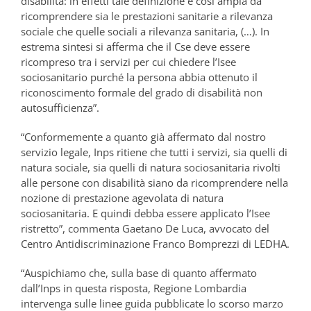
disabilità: in effetti tale definizione è così ampia da
ricomprendere sia le prestazioni sanitarie a rilevanza
sociale che quelle sociali a rilevanza sanitaria, (…). In
estrema sintesi si afferma che il Cse deve essere
ricompreso tra i servizi per cui chiedere l’Isee
sociosanitario purché la persona abbia ottenuto il
riconoscimento formale del grado di disabilità non
autosufficienza”.
“Conformemente a quanto già affermato dal nostro
servizio legale, Inps ritiene che tutti i servizi, sia quelli di
natura sociale, sia quelli di natura sociosanitaria rivolti
alle persone con disabilità siano da ricomprendere nella
nozione di prestazione agevolata di natura
sociosanitaria. E quindi debba essere applicato l’Isee
ristretto”, commenta Gaetano De Luca, avvocato del
Centro Antidiscriminazione Franco Bomprezzi di LEDHA.
“Auspichiamo che, sulla base di quanto affermato
dall’Inps in questa risposta, Regione Lombardia
intervenga sulle linee guida pubblicate lo scorso marzo