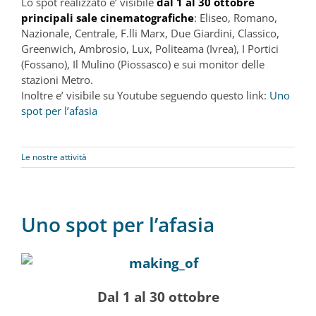
Lo spot realizzato e’ visibile
dal 1 al 30 ottobre
principali sale cinematografiche
: Eliseo, Romano,
Nazionale, Centrale, F.lli Marx, Due Giardini, Classico,
Greenwich, Ambrosio, Lux, Politeama (Ivrea), I Portici
(Fossano), Il Mulino (Piossasco) e sui monitor delle
stazioni Metro.
Inoltre e’ visibile su Youtube seguendo questo link:
Uno
spot per l’afasia
Le nostre attività
Uno spot per l’afasia
Dal 1 al 30 ottobre