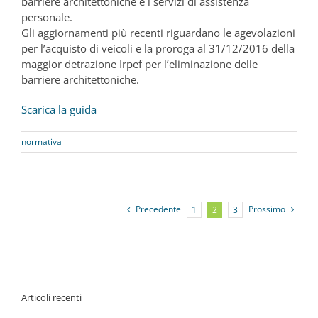
barriere architettoniche e i servizi di assistenza
personale.
Gli aggiornamenti più recenti riguardano le agevolazioni
per l’acquisto di veicoli e la proroga al 31/12/2016 della
maggior detrazione Irpef per l’eliminazione delle
barriere architettoniche.
Scarica la guida
normativa
Precedente
Prossimo
1
2
3
Articoli recenti