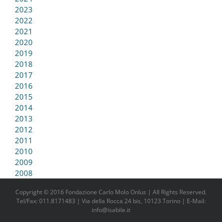
2023
2022
2021
2020
2019
2018
2017
2016
2015
2014
2013
2012
2011
2010
2009
2008
Copyright © 2016 Fondazione Carlo Molo Onlus | All Rights Reserved.
Tel/Fax: 011.8171483 | Via della Rocca 24 bis, 10123 Torino | E-Mail:
info@isabile.it