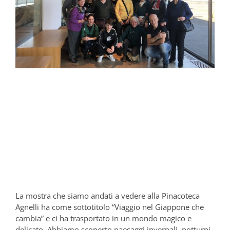
La mostra che siamo andati a vedere alla Pinacoteca
Agnelli ha come sottotitolo “Viaggio nel Giappone che
cambia” e ci ha trasportato in un mondo magico e
delicato. Abbiamo scoperto paesaggi invernali, notturni