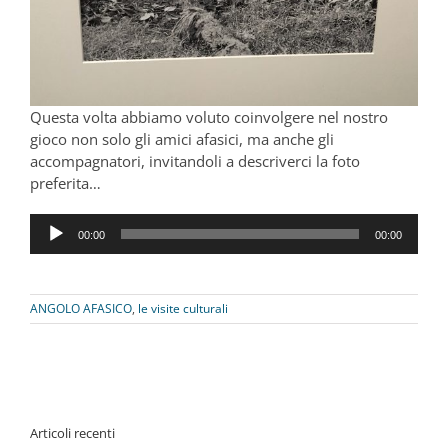
Questa volta abbiamo voluto coinvolgere nel nostro
gioco non solo gli amici afasici, ma anche gli
accompagnatori, invitandoli a descriverci la foto
preferita…
Audio
00:00
00:00
Player
ANGOLO AFASICO
,
le visite culturali
Articoli recenti