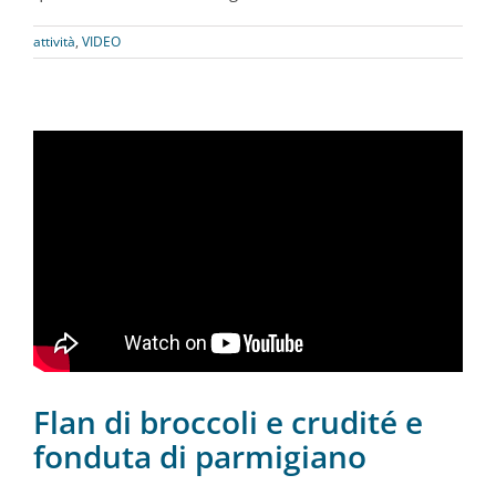
attività
,
VIDEO
Flan di broccoli e crudité e
fonduta di parmigiano