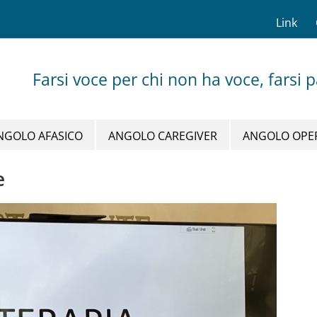
Link
Farsi voce per chi non ha voce, farsi 
NGOLO AFASICO
ANGOLO CAREGIVER
ANGOLO OPE
e