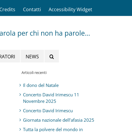
Credits
Contatti
Accessibility Widget
parola per chi non ha parole…
RATORI
NEWS
Articoli recenti
Il dono del Natale
Concerto David Irimescu 11
Novembre 2025
Concerto David Irimescu
Giornata nazionale dell’afasia 2025
Tutta la polvere del mondo in