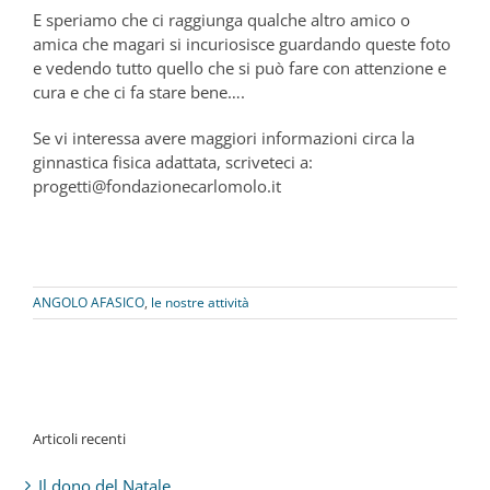
E speriamo che ci raggiunga qualche altro amico o
amica che magari si incuriosisce guardando queste foto
e vedendo tutto quello che si può fare con attenzione e
cura e che ci fa stare bene….
Se vi interessa avere maggiori informazioni circa la
ginnastica fisica adattata, scriveteci a:
progetti@fondazionecarlomolo.it
ANGOLO AFASICO
,
le nostre attività
Articoli recenti
Il dono del Natale