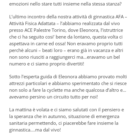
emozioni nello stare tutti insieme nella stessa stanza?
L’ultimo incontro della nostra attività di ginnastica AFA –
Attività Fisica Adattata – l’abbiamo realizzata dal vivo
presso ACE Palestre Torino, dove Eleonora, l’istruttrice
che ci ha seguito cosi’ bene da lontano, questa volta ci
aspettava in carne ed ossa! Non eravamo proprio tutti
perchè alcuni – beati loro – erano già in vacanza e altri
non sono riusciti a raggiungerci ma…eravamo un bel
numero e ci siamo proprio divertiti!
Sotto l’esperta guida di Eleonora abbiamo provato molti
attrezzi particolari e abbiamo sperimentato che si riesce
non solo a fare la cyclette ma anche qualcosa d’altro e…
avevamo persino un circuito tutto per noi!
La mattina è volata e ci siamo salutati con il pensiero e
la speranza che in autunno, situazione di emergenza
sanitaria permettendo, ci piacerebbe fare insieme la
ginnastica….ma dal vivo!