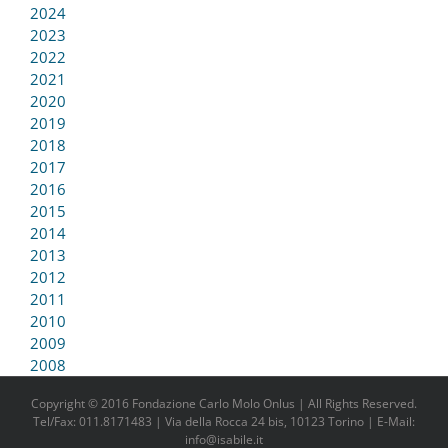
2024
2023
2022
2021
2020
2019
2018
2017
2016
2015
2014
2013
2012
2011
2010
2009
2008
Copyright © 2016 Fondazione Carlo Molo Onlus | All Rights Reserved.
Tel/Fax: 011.8171483 | Via della Rocca 24 bis, 10123 Torino | E-Mail:
info@isabile.it