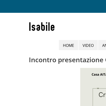
Salta
al
contenuto
HOME
VIDEO
A
Incontro presentazione