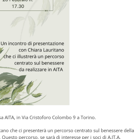
sa AITA, in Via Cristoforo Colombo 9 a Torino.
itano che ci presenterà un percorso centrato sul benessere della
esto percorso, se sarà di interesse per i soci di A.IT.A.