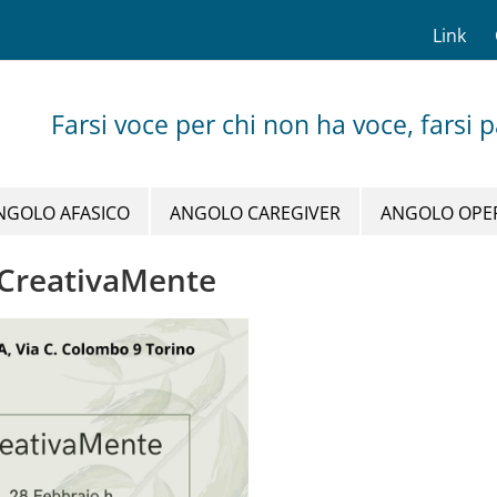
Link
Farsi voce per chi non ha voce, farsi 
NGOLO AFASICO
ANGOLO CAREGIVER
ANGOLO OPE
 CreativaMente