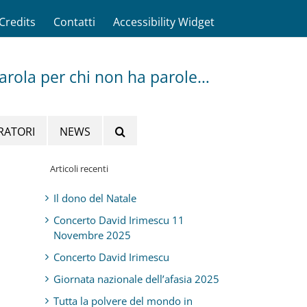
Credits
Contatti
Accessibility Widget
parola per chi non ha parole…
RATORI
NEWS
Articoli recenti
Il dono del Natale
Concerto David Irimescu 11
Novembre 2025
Concerto David Irimescu
Giornata nazionale dell’afasia 2025
Tutta la polvere del mondo in