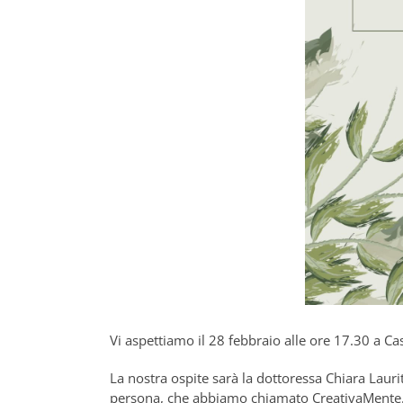
Vi aspettiamo il 28 febbraio alle ore 17.30 a Ca
La nostra ospite sarà la dottoressa Chiara Laur
persona, che abbiamo chiamato CreativaMente. Qu