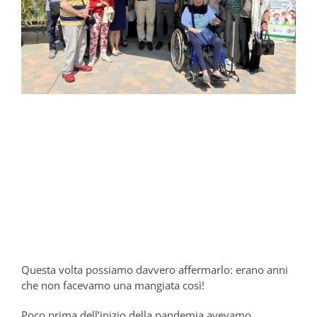
Questa volta possiamo davvero affermarlo: erano anni
che non facevamo una mangiata così!
Poco prima dell’inizio della pandemia avevamo