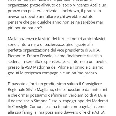
organizzato grazie all’aiuto del socio Vincenzo Acella un
pranzo ma poi…era arrivato il lockdown, il pranzo lo
avevamo dovuto annullare e chi avrebbe potuto
pensare che per qualche anno non se ne sarebbe mai
più potuto parlare?
Ma la pazienza è la virtù dei forti e i nostri amici afasici
sono cintura nera di pazienza…quindi grazie alla
perfetta organizzazione del vice presidente di A.IT.A.
Piemonte, Franco Fissolo, siamo finalmente riusciti a
sederci in serenità e spensieratezza intorno a un tavolo,
presso la ASD Madonna del Pilone a Torino e ci siamo
goduti la reciproca compagnia e un ottimo pranzo.
E’ passato a farci un graditissimo saluto il Consigliere
Regionale Silvio Magliano, che conosciamo da tanti anni
e che ormai possiamo definire un vero amico di AITA, e
il nostro socio Simone Fissolo, capogruppo dei Moderati
in Consiglio Comunale ci ha tenuto compagnia insieme
alla sua famiglia, ma possiamo davvero dire che A.IT.A.