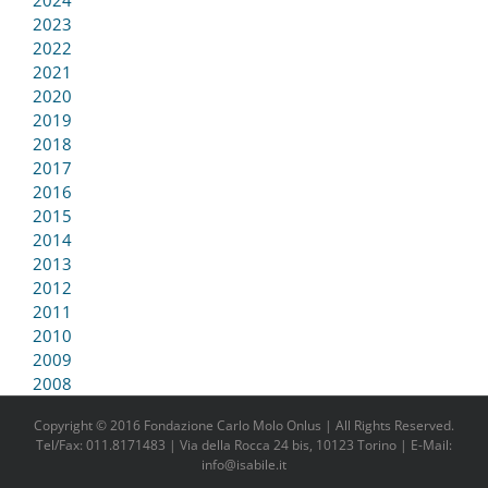
2023
2022
2021
2020
2019
2018
2017
2016
2015
2014
2013
2012
2011
2010
2009
2008
Copyright © 2016 Fondazione Carlo Molo Onlus | All Rights Reserved.
Tel/Fax: 011.8171483 | Via della Rocca 24 bis, 10123 Torino | E-Mail:
info@isabile.it