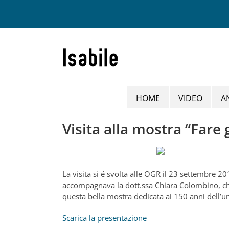
Salta
al
contenuto
HOME
VIDEO
A
Visita alla mostra “Fare g
La visita si é svolta alle OGR il 23 settembre 2
accompagnava la dott.ssa Chiara Colombino, che
questa bella mostra dedicata ai 150 anni dell’unit
Scarica la presentazione