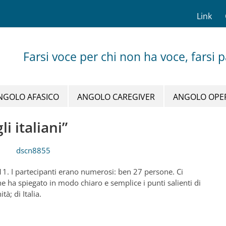
Link
Farsi voce per chi non ha voce, farsi 
NGOLO AFASICO
ANGOLO CAREGIVER
ANGOLO OPE
li italiani”
011. I partecipanti erano numerosi: ben 27 persone. Ci
 ha spiegato in modo chiaro e semplice i punti salienti di
à; di Italia.