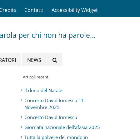
Credits
Contatti
Accessibility Widget
parola per chi non ha parole…
RATORI
NEWS
Articoli recenti
Il dono del Natale
Concerto David Irimescu 11
Novembre 2025
Concerto David Irimescu
Giornata nazionale dell’afasia 2025
Tutta la polvere del mondo in