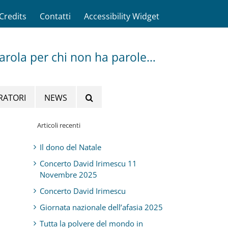
Credits
Contatti
Accessibility Widget
parola per chi non ha parole…
RATORI
NEWS
Articoli recenti
Il dono del Natale
Concerto David Irimescu 11
Novembre 2025
Concerto David Irimescu
Giornata nazionale dell’afasia 2025
Tutta la polvere del mondo in