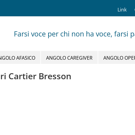
Link
Farsi voce per chi non ha voce, farsi 
NGOLO AFASICO
ANGOLO CAREGIVER
ANGOLO OPE
nri Cartier Bresson