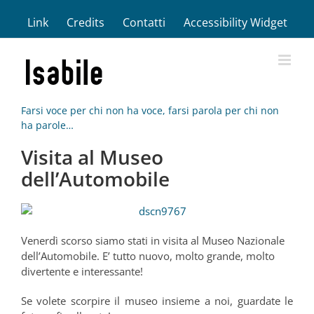
Salta
Link
Credits
Contatti
Accessibility Widget
al
contenuto
Farsi voce per chi non ha voce, farsi parola per chi non
ha parole…
Visita al Museo
dell’Automobile
Venerdì scorso siamo stati in visita al Museo Nazionale
dell’Automobile. E’ tutto nuovo, molto grande, molto
divertente e interessante!
Se volete scorpire il museo insieme a noi, guardate le