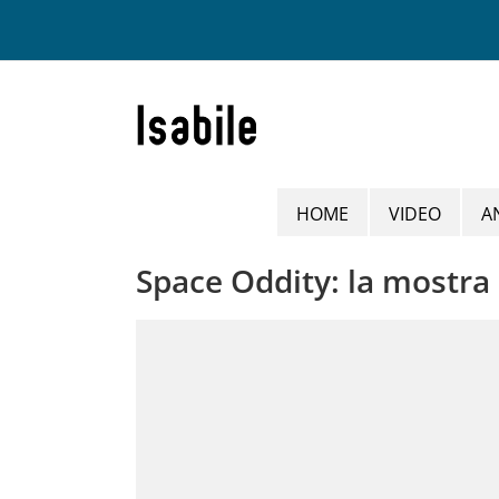
Salta
al
contenuto
HOME
VIDEO
A
Space Oddity: la mostra