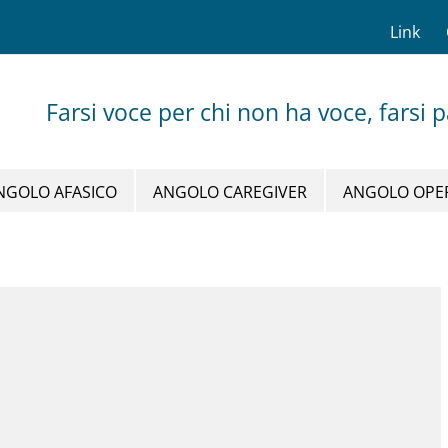
Link
Farsi voce per chi non ha voce, farsi 
NGOLO AFASICO
ANGOLO CAREGIVER
ANGOLO OPE