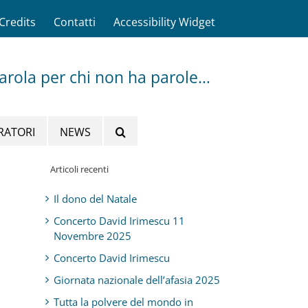
Credits
Contatti
Accessibility Widget
parola per chi non ha parole…
RATORI
NEWS
Articoli recenti
Il dono del Natale
Concerto David Irimescu 11
Novembre 2025
Concerto David Irimescu
Giornata nazionale dell’afasia 2025
Tutta la polvere del mondo in