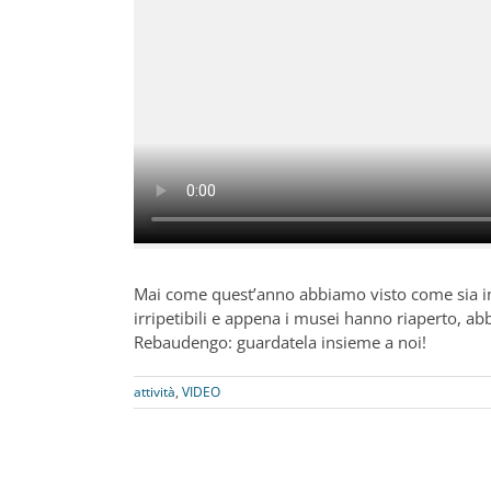
Mai come quest’anno abbiamo visto come sia imp
irripetibili e appena i musei hanno riaperto, a
Rebaudengo: guardatela insieme a noi!
attività
,
VIDEO