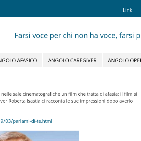
Link
Farsi voce per chi non ha voce, farsi 
NGOLO AFASICO
ANGOLO CAREGIVER
ANGOLO OPE
elle sale cinematografiche un film che tratta di afasia: il film si
giver Roberta Isastia ci racconta le sue impressioni dopo averlo
9/03/parlami-di-te.html