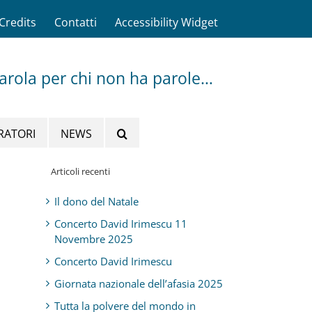
Credits
Contatti
Accessibility Widget
parola per chi non ha parole…
RATORI
NEWS
Articoli recenti
Il dono del Natale
Concerto David Irimescu 11
Novembre 2025
Concerto David Irimescu
Giornata nazionale dell’afasia 2025
Tutta la polvere del mondo in