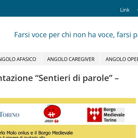
Link
Farsi voce per chi non ha voce, farsi 
NGOLO AFASICO
ANGOLO CAREGIVER
ANGOLO OPE
tazione “Sentieri di parole” –