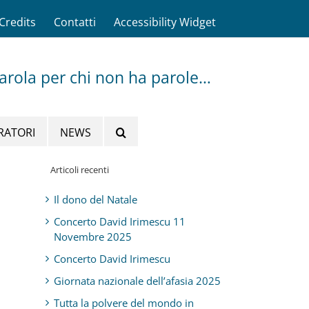
Credits
Contatti
Accessibility Widget
parola per chi non ha parole…
RATORI
NEWS
Articoli recenti
Il dono del Natale
Concerto David Irimescu 11
Novembre 2025
Concerto David Irimescu
Giornata nazionale dell’afasia 2025
Tutta la polvere del mondo in