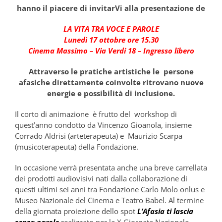
hanno il piacere di invitarVi alla presentazione de
LA VITA TRA VOCE E PAROLE
Lunedì 17 ottobre ore 15.30
Cinema Massimo – Via Verdi 18 – Ingresso libero
Attraverso le pratiche artistiche le persone
afasiche direttamente coinvolte ritrovano nuove
energie e possibilità di inclusione.
Il corto di animazione è frutto del workshop di
quest’anno condotto da Vincenzo Gioanola, insieme
Corrado Aldrisi (arteterapeuta) e Maurizio Scarpa
(musicoterapeuta) della Fondazione.
In occasione verrà presentata anche una breve carrellata
dei prodotti audiovisivi nati dalla collaborazione di
questi ultimi sei anni tra Fondazione Carlo Molo onlus e
Museo Nazionale del Cinema e Teatro Babel. Al termine
della giornata proiezione dello spot
L’Afasia ti lascia
senza parole
realizzato per la X Giornata Nazionale