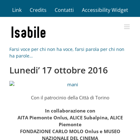
Salta
Link
Credits
Contatti
Accessibility Widget
al
contenuto
Farsi voce per chi non ha voce, farsi parola per chi non
ha parole…
Lunedi’ 17 ottobre 2016
Con il patrocinio della Città di Torino
In collaborazione con
AITA Piemonte Onlus, ALICE Subalpina, ALICE
Piemonte
FONDAZIONE CARLO MOLO Onlus e MUSEO
NAZIONALE DEL CINEMA