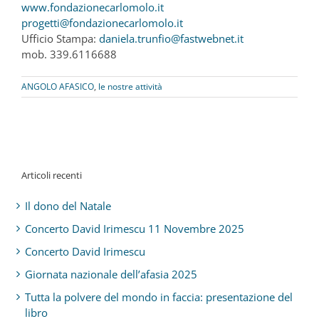
www.fondazionecarlomolo.it
progetti@fondazionecarlomolo.it
Ufficio Stampa:
daniela.trunfio@fastwebnet.it
mob. 339.6116688
ANGOLO AFASICO
,
le nostre attività
Articoli recenti
Il dono del Natale
Concerto David Irimescu 11 Novembre 2025
Concerto David Irimescu
Giornata nazionale dell’afasia 2025
Tutta la polvere del mondo in faccia: presentazione del
libro