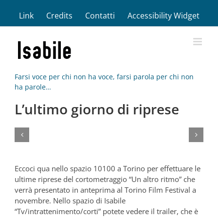
Salta
Link
Credits
Contatti
Accessibility Widget
al
contenuto
Farsi voce per chi non ha voce, farsi parola per chi non
ha parole…
L’ultimo giorno di riprese
Eccoci qua nello spazio 10100 a Torino per effettuare le
ultime riprese del cortometraggio “Un altro ritmo” che
verrà presentato in anteprima al Torino Film Festival a
novembre. Nello spazio di Isabile
“Tv/intrattenimento/corti” potete vedere il trailer, che è