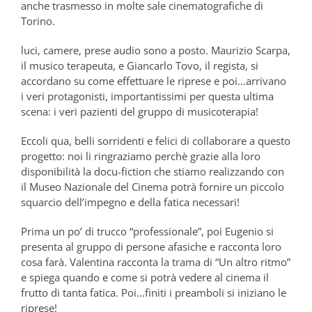
anche trasmesso in molte sale cinematografiche di
Torino.
luci, camere, prese audio sono a posto. Maurizio Scarpa,
il musico terapeuta, e Giancarlo Tovo, il regista, si
accordano su come effettuare le riprese e poi…arrivano
i veri protagonisti, importantissimi per questa ultima
scena: i veri pazienti del gruppo di musicoterapia!
Eccoli qua, belli sorridenti e felici di collaborare a questo
progetto: noi li ringraziamo perchè grazie alla loro
disponibilità la docu-fiction che stiamo realizzando con
il Museo Nazionale del Cinema potrà fornire un piccolo
squarcio dell’impegno e della fatica necessari!
Prima un po’ di trucco “professionale”, poi Eugenio si
presenta al gruppo di persone afasiche e racconta loro
cosa farà. Valentina racconta la trama di “Un altro ritmo”
e spiega quando e come si potrà vedere al cinema il
frutto di tanta fatica. Poi…finiti i preamboli si iniziano le
riprese!