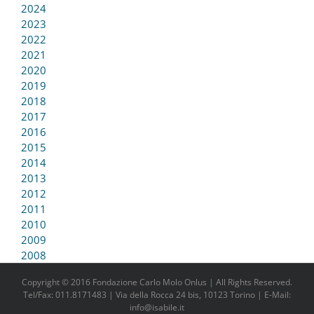
2024
2023
2022
2021
2020
2019
2018
2017
2016
2015
2014
2013
2012
2011
2010
2009
2008
Copyright © 2016 Fondazione Carlo Molo Onlus | All Rights Reserved.
Tel/Fax: 011.8171483 | Via della Rocca 24 bis, 10123 Torino | E-Mail:
info@isabile.it