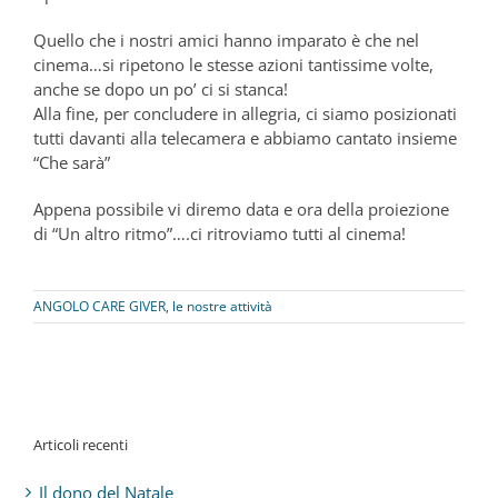
Quello che i nostri amici hanno imparato è che nel
cinema…si ripetono le stesse azioni tantissime volte,
anche se dopo un po’ ci si stanca!
Alla fine, per concludere in allegria, ci siamo posizionati
tutti davanti alla telecamera e abbiamo cantato insieme
“Che sarà”
Appena possibile vi diremo data e ora della proiezione
di “Un altro ritmo”….ci ritroviamo tutti al cinema!
ANGOLO CARE GIVER
,
le nostre attività
Articoli recenti
Il dono del Natale