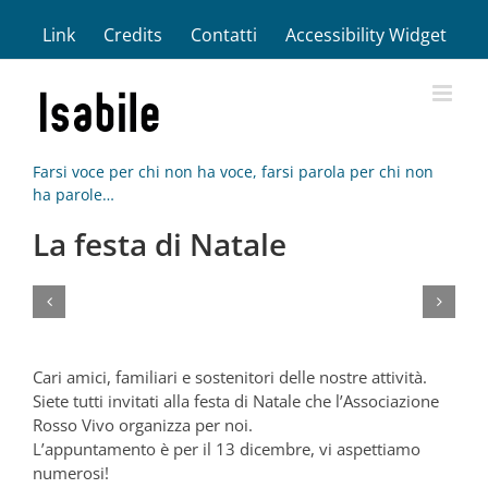
Salta
Link
Credits
Contatti
Accessibility Widget
al
contenuto
Farsi voce per chi non ha voce, farsi parola per chi non
ha parole…
La festa di Natale
Cari amici, familiari e sostenitori delle nostre attività.
Siete tutti invitati alla festa di Natale che l’Associazione
Rosso Vivo organizza per noi.
L’appuntamento è per il 13 dicembre, vi aspettiamo
numerosi!