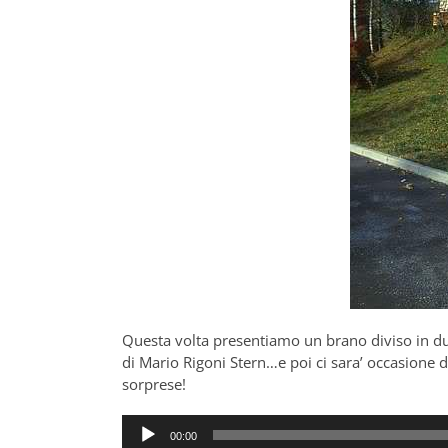
Questa volta presentiamo un brano diviso in du
di Mario Rigoni Stern…e poi ci sara’ occasione d
sorprese!
Audio
00:00
Player