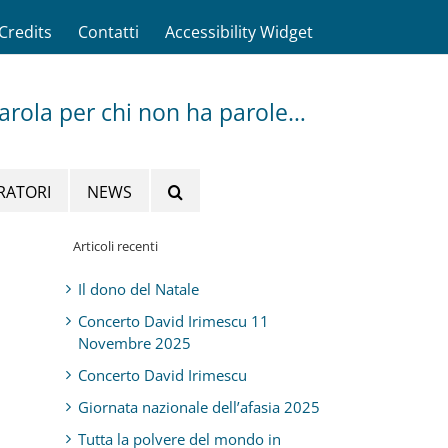
Credits
Contatti
Accessibility Widget
parola per chi non ha parole…
RATORI
NEWS
Articoli recenti
Il dono del Natale
Concerto David Irimescu 11
Novembre 2025
Concerto David Irimescu
Giornata nazionale dell’afasia 2025
Tutta la polvere del mondo in