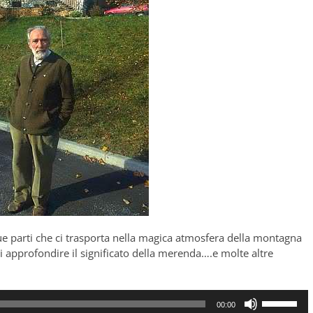
e parti che ci trasporta nella magica atmosfera della montagna
i approfondire il significato della merenda….e molte altre
Usa
00:00
i