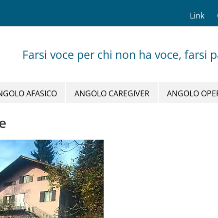
Link
Farsi voce per chi non ha voce, farsi 
NGOLO AFASICO
ANGOLO CAREGIVER
ANGOLO OPE
le