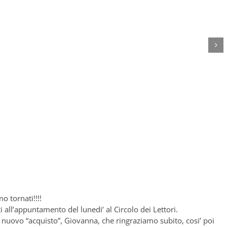
o tornati!!!!
ti all’appuntamento del lunedi’ al Circolo dei Lettori.
n nuovo “acquisto”, Giovanna, che ringraziamo subito, cosi’ poi