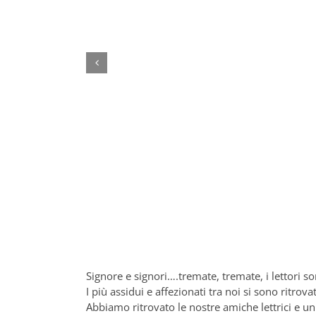
Signore e signori….tremate, tremate, i lettori son
I più assidui e affezionati tra noi si sono ritrova
Abbiamo ritrovato le nostre amiche lettrici e u