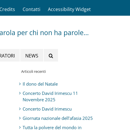
Credits
Contatti
Accessibility Widget
parola per chi non ha parole…
RATORI
NEWS
Articoli recenti
Il dono del Natale
Concerto David Irimescu 11
Novembre 2025
Concerto David Irimescu
Giornata nazionale dell’afasia 2025
Tutta la polvere del mondo in