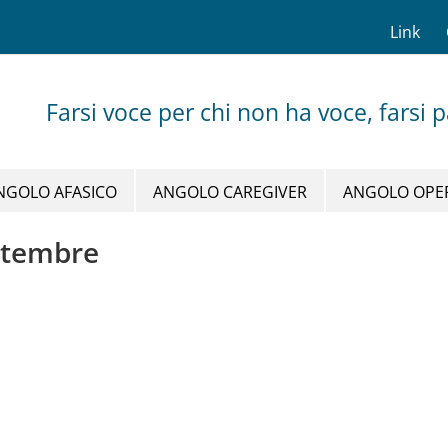
Link
Farsi voce per chi non ha voce, farsi 
NGOLO AFASICO
ANGOLO CAREGIVER
ANGOLO OPE
ettembre