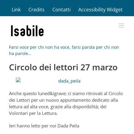
Salta
Link
Credits
Contatti
Accessibility Widget
al
contenuto
Farsi voce per chi non ha voce, farsi parola per chi non
ha parole…
Circolo dei lettori 27 marzo
Anche questo luned&ìgrave; ci siamo ritrovati al Circolo
dei Lettori per un nuovo appuntamento dedicato alla
lettura ad alta voce, grazie alla disponibilità; dei
Volontari per la Lettura.
Ieri hanno letto per noi Dada Peila