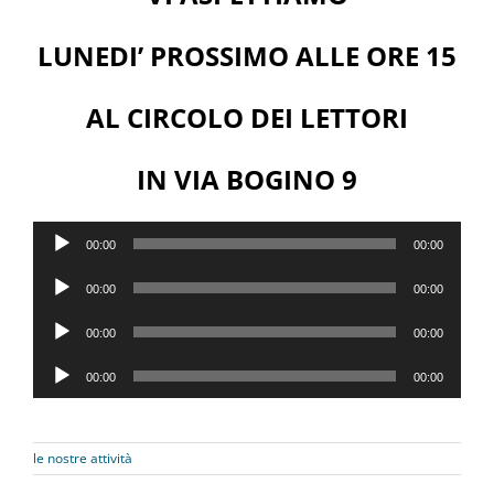
LUNEDI’ PROSSIMO ALLE ORE 15
AL CIRCOLO DEI LETTORI
IN VIA BOGINO 9
Audio
00:00
00:00
Player
Audio
00:00
00:00
Player
Audio
00:00
00:00
Player
Audio
00:00
00:00
Player
le nostre attività