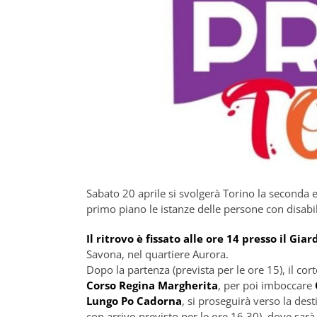
Sabato 20 aprile si svolgerà Torino la seconda e
primo piano le istanze delle persone con disabil
Il ritrovo è fissato alle ore 14 presso il Gia
Savona, nel quartiere Aurora.
Dopo la partenza (prevista per le ore 15), il cor
Corso Regina Margherita
, per poi imboccare
Lungo Po Cadorna
, si proseguirà verso la dest
con arrivo previsto per le ore 16.30), dove sarà a