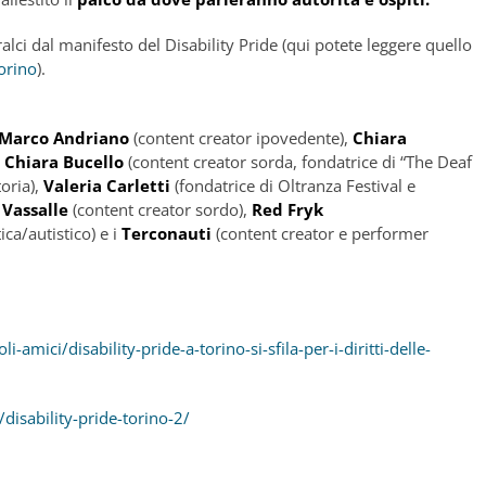
ralci dal manifesto del Disability Pride (qui potete leggere quello
orino
).
Marco Andriano
(content creator ipovedente),
Chiara
,
Chiara Bucello
(content creator sorda, fondatrice di “The Deaf
toria),
Valeria Carletti
(fondatrice di Oltranza Festival e
 Vassalle
(content creator sordo),
Red Fryk
ica/autistico) e i
Terconauti
(content creator e performer
-amici/disability-pride-a-torino-si-sfila-per-i-diritti-delle-
disability-pride-torino-2/