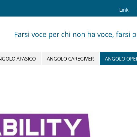
Link
Farsi voce per chi non ha voce, farsi 
NGOLO AFASICO
ANGOLO CAREGIVER
ANGOLO OPE