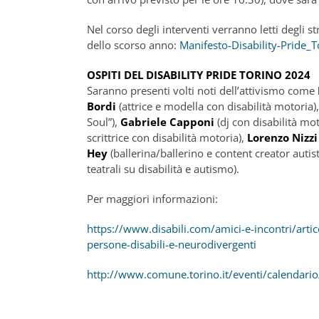
Nel corso degli interventi verranno letti degli st
dello scorso anno:
Manifesto-Disability-Pride_T
OSPITI DEL DISABILITY PRIDE TORINO 2024
Saranno presenti volti noti dell’attivismo come
Bordi
(attrice e modella con disabilità motoria)
Soul”),
Gabriele Capponi
(dj con disabilità mo
scrittrice con disabilità motoria),
Lorenzo Nizzi
Hey
(ballerina/ballerino e content creator autist
teatrali su disabilità e autismo).
Per maggiori informazioni:
https://www.disabili.com/amici-e-incontri/articoli
persone-disabili-e-neurodivergenti
http://www.comune.torino.it/eventi/calendario/