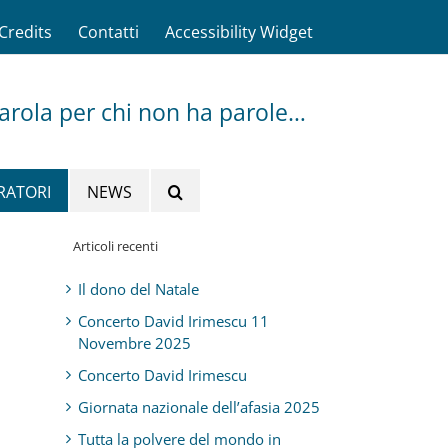
Credits
Contatti
Accessibility Widget
parola per chi non ha parole…
RATORI
NEWS
Articoli recenti
Il dono del Natale
Concerto David Irimescu 11
Novembre 2025
Concerto David Irimescu
Giornata nazionale dell’afasia 2025
Tutta la polvere del mondo in