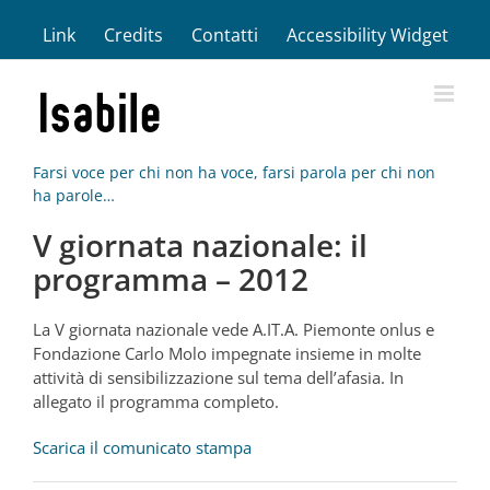
Salta
Link
Credits
Contatti
Accessibility Widget
al
contenuto
Farsi voce per chi non ha voce, farsi parola per chi non
ha parole…
V giornata nazionale: il
programma – 2012
La V giornata nazionale vede A.IT.A. Piemonte onlus e
Fondazione Carlo Molo impegnate insieme in molte
attività di sensibilizzazione sul tema dell’afasia. In
allegato il programma completo.
Scarica il comunicato stampa