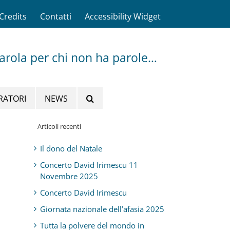
Credits
Contatti
Accessibility Widget
parola per chi non ha parole…
RATORI
NEWS
Articoli recenti
Il dono del Natale
Concerto David Irimescu 11
Novembre 2025
Concerto David Irimescu
Giornata nazionale dell’afasia 2025
Tutta la polvere del mondo in