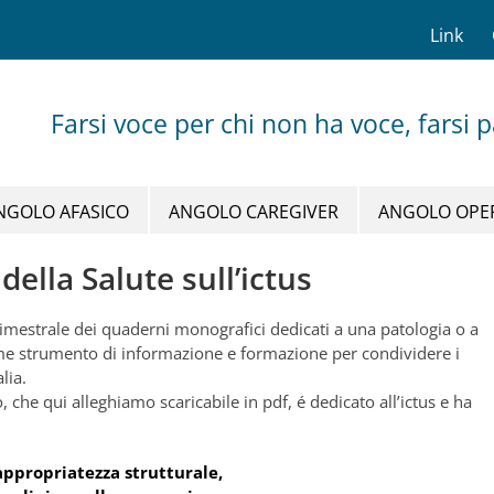
Link
Farsi voce per chi non ha voce, farsi 
NGOLO AFASICO
ANGOLO CAREGIVER
ANGOLO OPE
ella Salute sull’ictus
bimestrale dei quaderni monografici dedicati a una patologia o a
come strumento di informazione e formazione per condividere i
lia.
 che qui alleghiamo scaricabile in pdf, é dedicato all’ictus e ha
 appropriatezza strutturale,