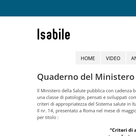
Salta
al
contenuto
HOME
VIDEO
A
Quaderno del Ministero d
Il Ministero della Salute pubblica con cadenza 
una classe di patologie, pensati e sviluppati 
criteri di appropriatezza del Sistema salute in Ita
Il nr. 14, presentato a Roma nel mese di maggio,
per titolo :
“Criteri di