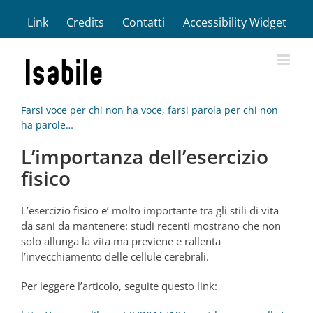
Salta
Link
Credits
Contatti
Accessibility Widget
al
contenuto
Farsi voce per chi non ha voce, farsi parola per chi non
ha parole…
L’importanza dell’esercizio
fisico
L’esercizio fisico e’ molto importante tra gli stili di vita
da sani da mantenere: studi recenti mostrano che non
solo allunga la vita ma previene e rallenta
l’invecchiamento delle cellule cerebrali.
Per leggere l’articolo, seguite questo link: