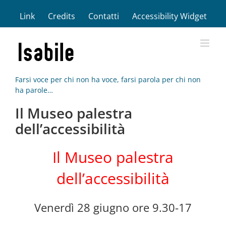
Salta
Link
Credits
Contatti
Accessibility Widget
al
contenuto
Farsi voce per chi non ha voce, farsi parola per chi non
ha parole…
Il Museo palestra
dell’accessibilità
Il Museo palestra
dell’accessibilità
Venerdì 28 giugno ore 9.30-17