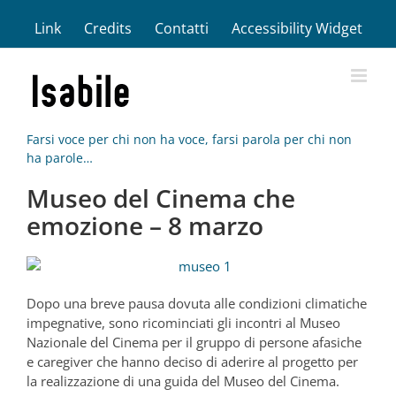
Salta
Link
Credits
Contatti
Accessibility Widget
al
contenuto
Farsi voce per chi non ha voce, farsi parola per chi non
ha parole…
Museo del Cinema che
emozione – 8 marzo
Dopo una breve pausa dovuta alle condizioni climatiche
impegnative, sono ricominciati gli incontri al Museo
Nazionale del Cinema per il gruppo di persone afasiche
e caregiver che hanno deciso di aderire al progetto per
la realizzazione di una guida del Museo del Cinema.