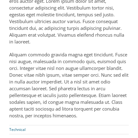
eros auctor eget. Lorem ipsum dolor sit amet,
consectetur adipiscing elit. Vestibulum tortor nisi,
egestas eget molestie tincidunt, tempus sed justo.
Vestibulum ultricies auctor varius. Fusce consequat
tincidunt dui, ac adipiscing turpis adipiscing pulvinar.
Aliquam erat volutpat. Vivamus eleifend rhoncus nulla
in laoreet.
Aliquam commodo gravida magna eget tincidunt. Fusce
nisi augue, malesuada in commodo quis, euismod quis
orci. Integer vitae nisl non augue ullamcorper blandit.
Donec vitae nibh ipsum, vitae semper orci. Nunc sed elit
in nulla auctor imperdiet. Ut a nisl sit amet odio
accumsan laoreet. Sed pharetra lectus in arcu
pellentesque et iaculis justo pellentesque. Etiam laoreet
sodales sapien, id congue magna malesuada ut. Class
aptent taciti sociosqu ad litora torquent per conubia
nostra, per inceptos himenaeos.
Technical