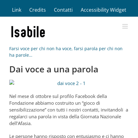
Salta
Link
Credits
Contatti
Accessibility Widget
al
contenuto
Farsi voce per chi non ha voce, farsi parola per chi non
ha parole…
Dai voce a una parola
Nel mese di ottobre sul profilo Facebook della
Fondazione abbiamo costruito un “gioco di
sensibilizzazione” con tutti i nostri contatti, invitandoli a
regalarci una parola in vista della Giornata Nazionale
dell’Afasia.
Le persone hanno risposto con entusiasmo e ci hanno