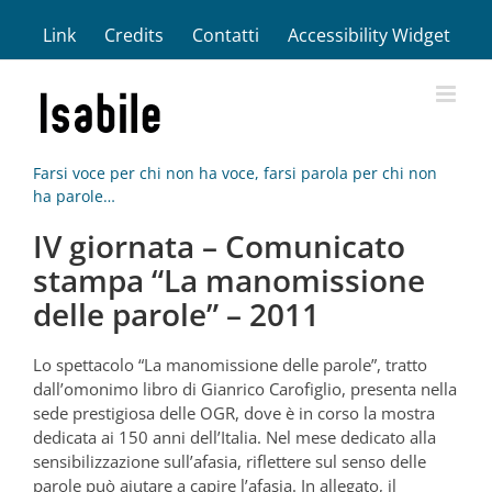
Salta
Link
Credits
Contatti
Accessibility Widget
al
contenuto
Farsi voce per chi non ha voce, farsi parola per chi non
ha parole…
IV giornata – Comunicato
stampa “La manomissione
delle parole” – 2011
Lo spettacolo “La manomissione delle parole”, tratto
dall’omonimo libro di Gianrico Carofiglio, presenta nella
sede prestigiosa delle OGR, dove è in corso la mostra
dedicata ai 150 anni dell’Italia. Nel mese dedicato alla
sensibilizzazione sull’afasia, riflettere sul senso delle
parole può aiutare a capire l’afasia. In allegato, il