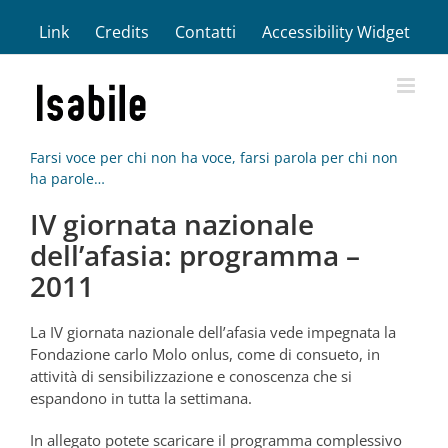
Salta
Link
Credits
Contatti
Accessibility Widget
al
contenuto
Farsi voce per chi non ha voce, farsi parola per chi non
ha parole…
IV giornata nazionale
dell’afasia: programma –
2011
La IV giornata nazionale dell’afasia vede impegnata la
Fondazione carlo Molo onlus, come di consueto, in
attività di sensibilizzazione e conoscenza che si
espandono in tutta la settimana.
In allegato potete scaricare il programma complessivo