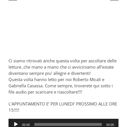
Ci siamo ritrovati anche questa volta per ascoltare delle
letture..che mano a mano che ci avviciniamo all’estate
diventano sempre piu’ allegre e divertenti!
Questa volta hanno letto per noi Roberto Micali e
Gabriella Casassa. Come sempre, troverete qui sotto i
file audio per scaricare e riascoltare!!!!
L’APPUNTAMENTO E’ PER LUNEDI’ PROSSIMO ALLE ORE
15!!!!!
Audio
00:00
00:00