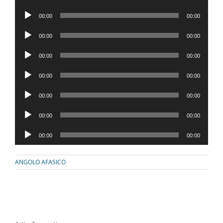
Player
Audio
00:00
00:00
Player
Audio
00:00
00:00
Player
Audio
00:00
00:00
Player
Audio
00:00
00:00
Player
Audio
00:00
00:00
Player
Audio
00:00
00:00
Player
Audio
00:00
00:00
Player
ANGOLO AFASICO