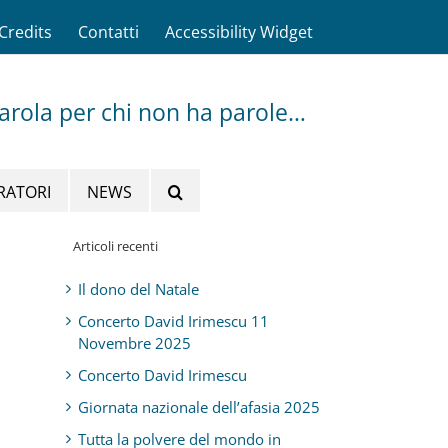
Credits
Contatti
Accessibility Widget
parola per chi non ha parole…
RATORI
NEWS
Articoli recenti
Il dono del Natale
Concerto David Irimescu 11
Novembre 2025
Concerto David Irimescu
Giornata nazionale dell’afasia 2025
Tutta la polvere del mondo in