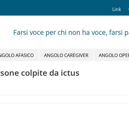
Link
Farsi voce per chi non ha voce, farsi 
NGOLO AFASICO
ANGOLO CAREGIVER
ANGOLO OPE
ersone colpite da ictus