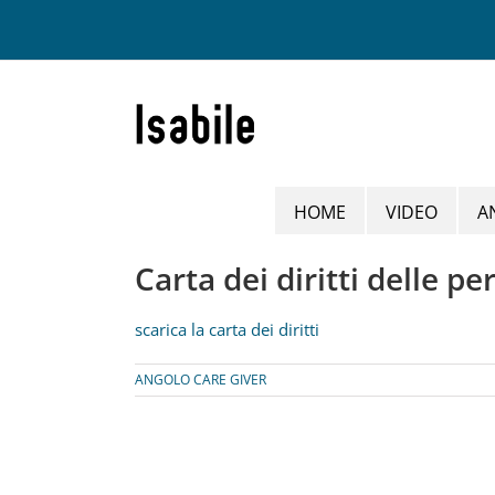
Salta
al
contenuto
HOME
VIDEO
A
Carta dei diritti delle p
scarica la carta dei diritti
ANGOLO CARE GIVER